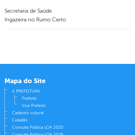
Secretaria de Saúde.
Ingazeira no Rumo Certo.
Mapa do Site
A PREFEITURA
Prefeito
Vice Prefeito
Cadastro cultural
Cidadão
Consulta Pública LOA 2025
Consulta Pública LOA 2026