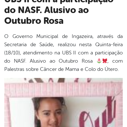
do NASF. Alusivo ao
Outubro Rosa
O Governo Municipal de Ingazeira, através da
Secretaria de Saúde, realizou nesta Quinta-feira
book
(18/10), atendimento na UBS II com a participação
do NASF. Alusivo ao Outubro Rosa
, com
er
Palestras sobre Câncer de Mama e Colo do Útero.
din