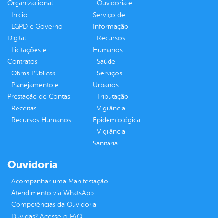
Organizacional
Ouvidoria e
Inicio
Serviço de
LGPD e Governo
Informação
Digital
Recursos
Licitações e
Humanos
Contratos
Saúde
Obras Públicas
Serviços
Planejamento e
Urbanos
Prestação de Contas
Tributação
Receitas
Vigilância
Recursos Humanos
Epidemiológica
Vigilância
Sanitária
Ouvidoria
Acompanhar uma Manifestação
Atendimento via WhatsApp
Competências da Ouvidoria
Dúvidas? Acesse o FAQ