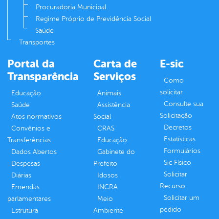
Procuradoria Municipal
Regime Próprio de Previdência Social
Saúde
Transportes
Portal da
Carta de
E-sic
Transparência
Serviços
Como
solicitar
Educação
Animais
Consulte sua
Saúde
Assistência
Solicitação
Atos normativos
Social
Decretos
Convênios e
CRAS
Estatísticas
Transferências
Educação
Formulários
Dados Abertos
Gabinete do
Sic Físico
Despesas
Prefeito
Solicitar
Diárias
Idosos
Recurso
Emendas
INCRA
Solicitar um
parlamentares
Meio
pedido
Estrutura
Ambiente