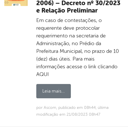
2006) – Decreto nº 30/2023
e Relação Preliminar
Em caso de contestações, o
requerente deve protocolar
requerimento na secretaria de
Administração, no Prédio da
Prefeitura Municipal, no prazo de 10
(dez) dias úteis. Para mais
informações acesse o link clicando
AQUI
Leia mais...
por Ascom, publicado em 08h44, última
modificação em 21/08/2023 08h47