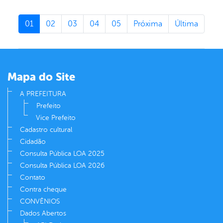
01
02
03
04
05
Próxima
Última
Mapa do Site
A PREFEITURA
Prefeito
Vice Prefeito
Cadastro cultural
Cidadão
Consulta Pública LOA 2025
Consulta Pública LOA 2026
Contato
Contra cheque
CONVÊNIOS
Dados Abertos