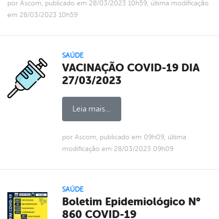
por Ascom, publicado em 28/03/2023 10h59, última modificação
em 28/03/2023 10h59
SAÚDE
VACINAÇÃO COVID-19 DIA
27/03/2023
Leia mais...
por Ascom, publicado em 09h09, última
modificação em 28/03/2023 09h09
SAÚDE
Boletim Epidemiológico N°
860 COVID-19