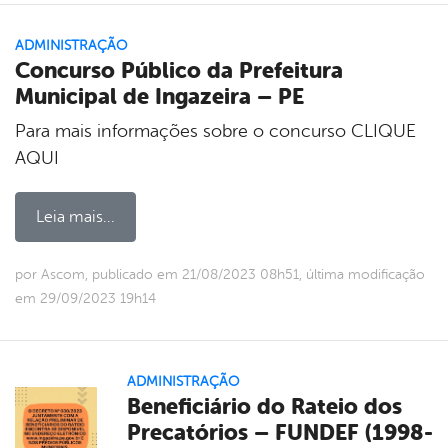
ADMINISTRAÇÃO
Concurso Público da Prefeitura
Municipal de Ingazeira – PE
Para mais informações sobre o concurso CLIQUE
AQUI
Leia mais...
por Ascom, publicado em 21/08/2023 08h51, última modificação
em 29/09/2023 19h14
ADMINISTRAÇÃO
Beneficiário do Rateio dos
Precatórios – FUNDEF (1998-