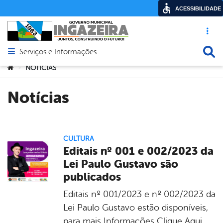
ACESSIBILIDADE
Acesso ráp
Busca
Serviços e Informações
Abrir menu principal de navegação
Você está aqui:
NOTÍCIAS
>
Notícias
CULTURA
Editais nº 001 e 002/2023 da
Lei Paulo Gustavo são
publicados
Editais nº 001/2023 e nº 002/2023 da
Lei Paulo Gustavo estão disponíveis,
para mais Informações Clique Aqui