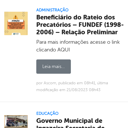
ADMINISTRAÇÃO
Beneficiário do Rateio dos
Precatórios – FUNDEF (1998-
2006) – Relação Preliminar
Para mais informações acesse o link
clicando AQUI
Leia mais...
por Ascom, publicado em 08h41, última
modificação em 21/08/2023 08h43
EDUCAÇÃO
Governo Municipal de