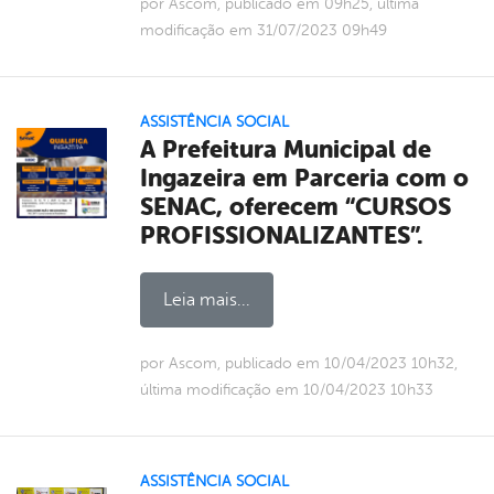
por Ascom, publicado em 09h25, última
modificação em 31/07/2023 09h49
ASSISTÊNCIA SOCIAL
A Prefeitura Municipal de
Ingazeira em Parceria com o
SENAC, oferecem “CURSOS
PROFISSIONALIZANTES”.
Leia mais...
por Ascom, publicado em 10/04/2023 10h32,
última modificação em 10/04/2023 10h33
ASSISTÊNCIA SOCIAL