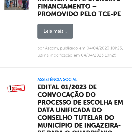
FINANCIAMENTO –
PROMOVIDO PELO TCE-PE
Leia mais...
por Ascom, publicado em 04/04/2023 10h23,
última modificação em 04/04/2023 10h25
ASSISTÊNCIA SOCIAL
EDITAL 01/2023 DE
CONVOCAÇÃO DO
PROCESSO DE ESCOLHA EM
DATA UNIFICADA DO
CONSELHO TUTELAR DO
MUNICÍPIO DE INGAZEIRA-