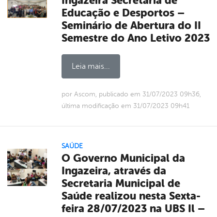
Ingazeira Secretaria de
Educação e Desportos –
Seminário de Abertura do II
Semestre do Ano Letivo 2023
Leia mais...
por Ascom, publicado em 31/07/2023 09h36,
última modificação em 31/07/2023 09h41
SAÚDE
O Governo Municipal da
Ingazeira, através da
Secretaria Municipal de
Saúde realizou nesta Sexta-
feira 28/07/2023 na UBS Il –