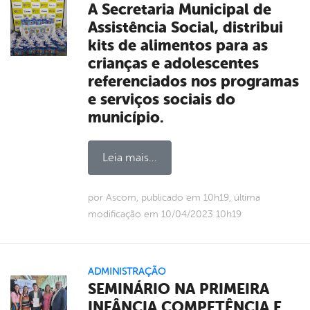
A Secretaria Municipal de
Assistência Social, distribui
kits de alimentos para as
crianças e adolescentes
referenciados nos programas
e serviços sociais do
município.
Leia mais...
por Ascom, publicado em 10h19, última
modificação em 10/04/2023 10h19
ADMINISTRAÇÃO
SEMINÁRIO NA PRIMEIRA
INFÂNCIA COMPETÊNCIA E