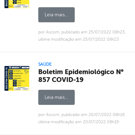
Leia mais...
por Ascom, publicado em 25/07/2022 08h23,
última modificação em 25/07/2022 08h23
SAÚDE
Boletim Epidemiológico N°
857 COVID-19
Leia mais...
por Ascom, publicado em 20/07/2022 08h19,
última modificação em 20/07/2022 08h19