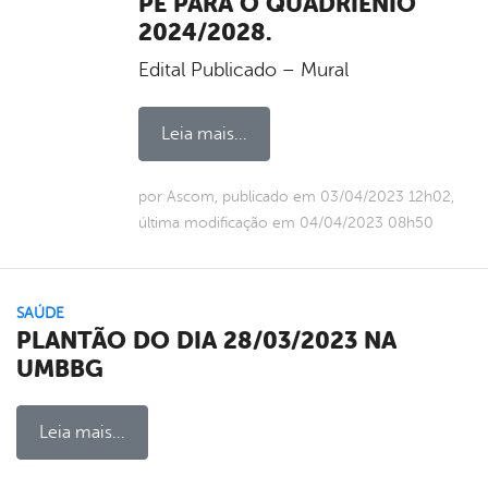
PE PARA O QUADRIÊNIO
2024/2028.
Edital Publicado – Mural
Leia mais...
por Ascom, publicado em 03/04/2023 12h02,
última modificação em 04/04/2023 08h50
SAÚDE
PLANTÃO DO DIA 28/03/2023 NA
UMBBG
Leia mais...