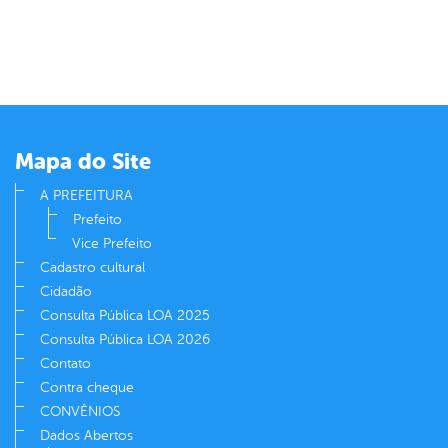
Mapa do Site
A PREFEITURA
Prefeito
Vice Prefeito
Cadastro cultural
Cidadão
Consulta Pública LOA 2025
Consulta Pública LOA 2026
Contato
Contra cheque
CONVÊNIOS
Dados Abertos