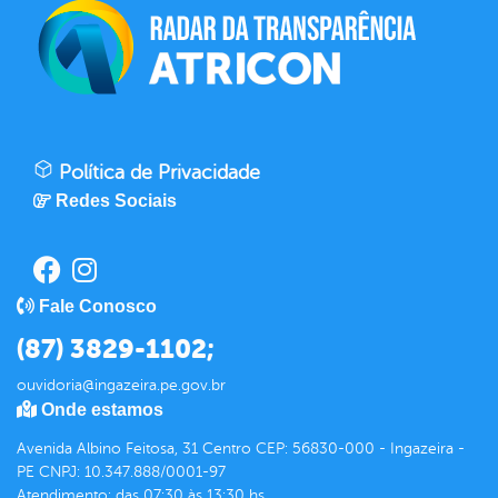
Política de Privacidade
Redes Sociais
Fale Conosco
(87) 3829-1102;
ouvidoria@ingazeira.pe.gov.br
Onde estamos
Avenida Albino Feitosa, 31 Centro CEP: 56830-000 - Ingazeira -
PE CNPJ: 10.347.888/0001-97
Atendimento: das 07:30 às 13:30 hs