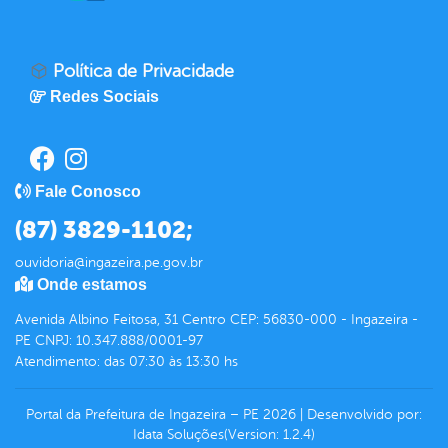
Política de Privacidade
Redes Sociais
Fale Conosco
(87) 3829-1102;
ouvidoria@ingazeira.pe.gov.br
Onde estamos
Avenida Albino Feitosa, 31 Centro CEP: 56830-000 - Ingazeira -
PE CNPJ: 10.347.888/0001-97
Atendimento: das 07:30 às 13:30 hs
Portal da Prefeitura de Ingazeira – PE
2026
|
Desenvolvido por:
Idata Soluções
(Version: 1.2.4)