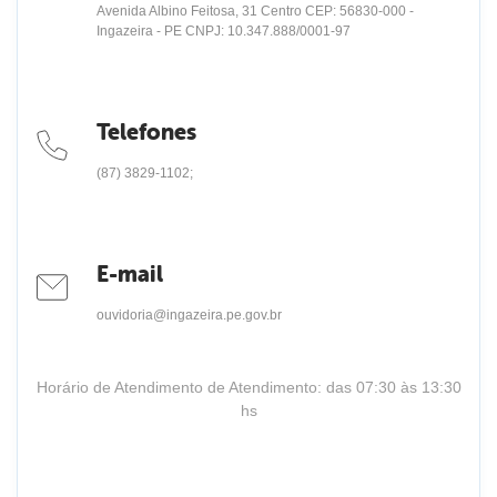
Avenida Albino Feitosa, 31 Centro CEP: 56830-000 -
Ingazeira - PE CNPJ: 10.347.888/0001-97
Telefones
(87) 3829-1102;
E-mail
ouvidoria@ingazeira.pe.gov.br
Horário de Atendimento de Atendimento: das 07:30 às 13:30
hs