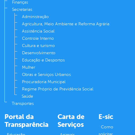
Finanças
Secretarias
Administração
Agricultura, Meio Ambiente e Reforma Agrária
Assistência Social
Controle Interno
Cultura e turismo
Desenvolvimento
Educação e Desportos
Mulher
Obras e Serviços Urbanos
Procuradoria Municipal
Regime Próprio de Previdência Social
Saúde
Transportes
Portal da
Carta de
E-sic
Transparência
Serviços
Como
solicitar
Educação
Animais