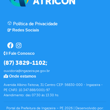
Política de Privacidade
Redes Sociais
Fale Conosco
(87) 3829-1102;
ouvidoria@ingazeira.pe.gov.br
Onde estamos
Avenida Albino Feitosa, 31 Centro CEP: 56830-000 - Ingazeira -
PE CNPJ: 10.347.888/0001-97
Atendimento: das 07:30 às 13:30 hs
Portal da Prefeitura de Ingazeira – PE
2026
|
Desenvolvido por: