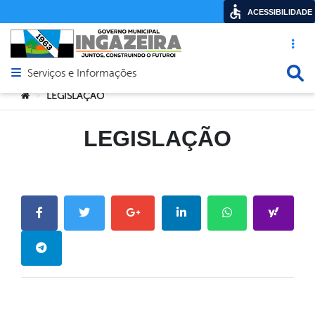
ACESSIBILIDADE
Acesso ráp
Busca
Serviços e Informações
Abrir menu principal de navegação
Você está aqui:
LEGISLAÇÃO
>
LEGISLAÇÃO