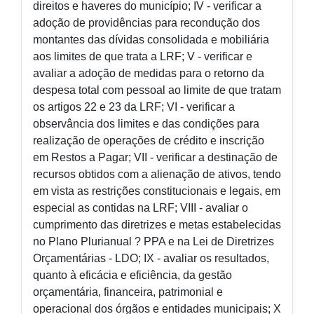
direitos e haveres do município; IV - verificar a
adoção de providências para recondução dos
montantes das dívidas consolidada e mobiliária
aos limites de que trata a LRF; V - verificar e
avaliar a adoção de medidas para o retorno da
despesa total com pessoal ao limite de que tratam
os artigos 22 e 23 da LRF; VI - verificar a
observância dos limites e das condições para
realização de operações de crédito e inscrição
em Restos a Pagar; VII - verificar a destinação de
recursos obtidos com a alienação de ativos, tendo
em vista as restrições constitucionais e legais, em
especial as contidas na LRF; VIII - avaliar o
cumprimento das diretrizes e metas estabelecidas
no Plano Plurianual ? PPA e na Lei de Diretrizes
Orçamentárias - LDO; IX - avaliar os resultados,
quanto à eficácia e eficiência, da gestão
orçamentária, financeira, patrimonial e
operacional dos órgãos e entidades municipais; X