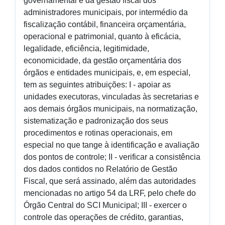
governamental e da gestão fiscal dos
administradores municipais, por intermédio da
fiscalização contábil, financeira orçamentária,
operacional e patrimonial, quanto à eficácia,
legalidade, eficiência, legitimidade,
economicidade, da gestão orçamentária dos
órgãos e entidades municipais, e, em especial,
tem as seguintes atribuições: I - apoiar as
unidades executoras, vinculadas às secretarias e
aos demais órgãos municipais, na normatização,
sistematização e padronização dos seus
procedimentos e rotinas operacionais, em
especial no que tange à identificação e avaliação
dos pontos de controle; II - verificar a consistência
dos dados contidos no Relatório de Gestão
Fiscal, que será assinado, além das autoridades
mencionadas no artigo 54 da LRF, pelo chefe do
Órgão Central do SCI Municipal; III - exercer o
controle das operações de crédito, garantias,