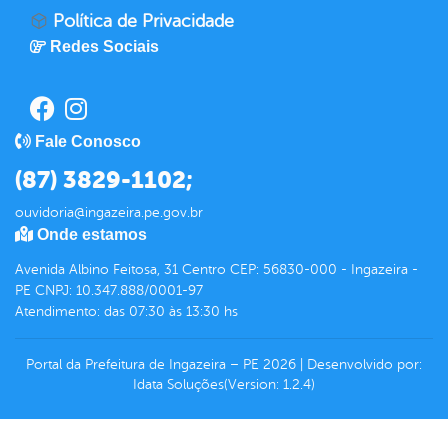
Política de Privacidade
Redes Sociais
Fale Conosco
(87) 3829-1102;
ouvidoria@ingazeira.pe.gov.br
Onde estamos
Avenida Albino Feitosa, 31 Centro CEP: 56830-000 - Ingazeira -
PE CNPJ: 10.347.888/0001-97
Atendimento: das 07:30 às 13:30 hs
Portal da Prefeitura de Ingazeira – PE
2026
|
Desenvolvido por:
Idata Soluções
(Version: 1.2.4)