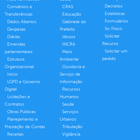
Decretos
Convênios e
CRAS
Estatísticas
Transferências
Educação
Formulários
Dados Abertos
Gabinete do
Sic Físico
Despesas
Prefeito
Solicitar
Diárias
Idosos
Recurso
Emendas
INCRA
Solicitar um
parlamentares
Meio
pedido
Estrutura
Ambiente
Organizacional
Ouvidoria e
Inicio
Serviço de
LGPD e Governo
Informação
Digital
Recursos
Licitações e
Humanos
Contratos
Saúde
Obras Públicas
Serviços
Planejamento e
Urbanos
Prestação de Contas
Tributação
Receitas
Vigilância