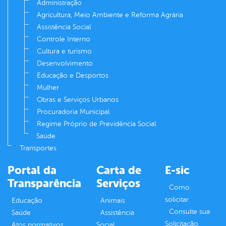
Administração
Agricultura, Meio Ambiente e Reforma Agrária
Assistência Social
Controle Interno
Cultura e turismo
Desenvolvimento
Educação e Desportos
Mulher
Obras e Serviços Urbanos
Procuradoria Municipal
Regime Próprio de Previdência Social
Saúde
Transportes
Portal da
Carta de
E-sic
Transparência
Serviços
Como
solicitar
Educação
Animais
Consulte sua
Saúde
Assistência
Solicitação
Atos normativos
Social