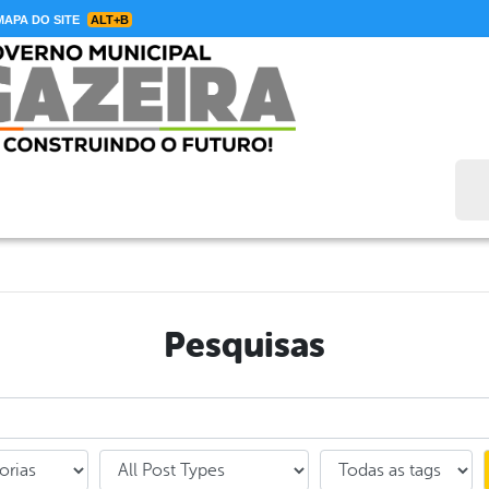
APA DO SITE
ALT+B
Bus
Pesquisas