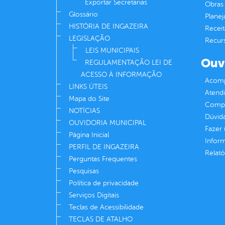
Exportar Secretarias
Obras 
Glossário
Plane
HISTÓRIA DE INGAZEIRA
Receit
LEGISLAÇÃO
Recur
LEIS MUNICIPAIS
Ouv
REGULAMENTAÇÃO LEI DE
ACESSO À INFORMAÇÃO
Acomp
LINKS ÚTEIS
Atend
Mapa do Site
Compe
NOTÍCIAS
Dúvid
OUVIDORIA MUNICIPAL
Fazer
Página Inicial
Infor
PERFIL DE INGAZEIRA
Relató
Perguntas Frequentes
Pesquisas
Política de privacidade
Serviços Digitais
Teclas de Acessibilidade
TECLAS DE ATALHO