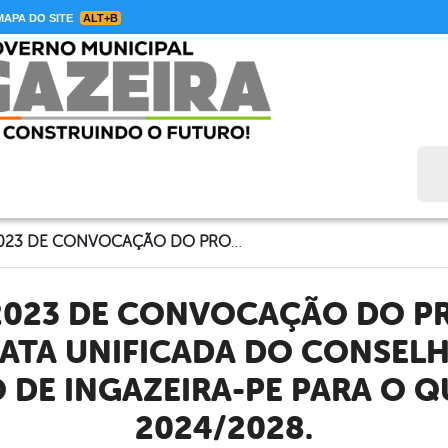
APA DO SITE
ALT+B
Bus
EDITAL 01/2023 DE CONVOCAÇÃO DO PROCESSO DE ESCOLHA EM DATA UNIFICADA DO CONSELHO TUTELAR DO MUNICÍPIO DE INGAZEIRA-PE PARA O QUADRIÊNIO 2024/2028.
ATA UNIFICADA DO CONSEL
 DE INGAZEIRA-PE PARA O 
2024/2028.