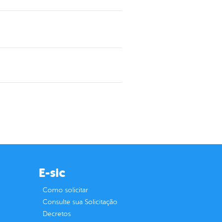
E-sic
Como solicitar
Consulte sua Solicitação
Decretos