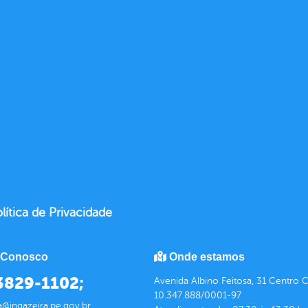
lítica de Privacidade
 Conosco
Onde estamos
 3829-1102;
Avenida Albino Feitosa, 31 Centro 
10.347.888/0001-97
a@ingazeira.pe.gov.br