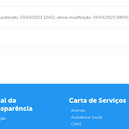
publicado: 03/04/2023 12h02,
última modificação: 04/04/2023 08h50
al da
Carta de Serviços
nsparência
Animais
Assistência Social
ção
CRAS