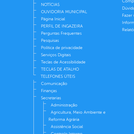
Compe
NOTÍCIAS
Dúvid
OUVIDORIA MUNICIPAL
Fazer
Página Inicial
Infor
PERFIL DE INGAZEIRA
Relató
Perguntas Frequentes
Pesquisas
Política de privacidade
Serviços Digitais
Teclas de Acessibilidade
TECLAS DE ATALHO
TELEFONES ÚTEIS
Comunicação
Finanças
Secretarias
Administração
Agricultura, Meio Ambiente e
Reforma Agrária
Assistência Social
Controle Interno