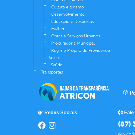
Cultura e turismo
Desenvolvimento
Educação e Desportos
Mulher
Obras e Serviços Urbanos
Procuradoria Municipal
Regime Próprio de Previdência
Social
Saúde
Transportes
Po
Redes Sociais
Fale
(87)
ouvidori