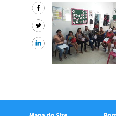
Facebook
Twitter
Linkedin
Mapa do Site
Port