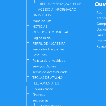
Ouv
REGULAMENTAÇÃO LEI DE
ACESSO À INFORMAÇÃO
Acomp
LINKS ÚTEIS
Atend
Mapa do Site
Compe
NOTÍCIAS
Dúvid
OUVIDORIA MUNICIPAL
Fazer
Página Inicial
Infor
PERFIL DE INGAZEIRA
Relató
Perguntas Frequentes
Pesquisas
Política de privacidade
Serviços Digitais
Teclas de Acessibilidade
TECLAS DE ATALHO
TELEFONES ÚTEIS
Comunicação
Finanças
Secretarias