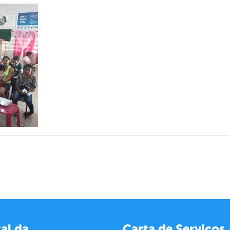
al da
Carta de Serviços