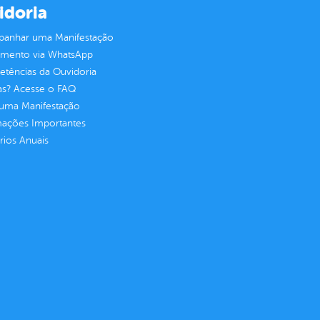
idoria
anhar uma Manifestação
imento via WhatsApp
tências da Ouvidoria
as? Acesse o FAQ
 uma Manifestação
mações Importantes
rios Anuais