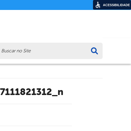
ACESSIBILIDADE
ca
7111821312_n