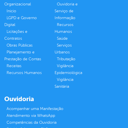
Organizacional
Ouvidoria e
Inicio
Serviço de
LGPD e Governo
Informação
Digital
Recursos
Licitações e
Humanos
Contratos
Saúde
Obras Públicas
Serviços
Planejamento e
Urbanos
Prestação de Contas
Tributação
Receitas
Vigilância
Recursos Humanos
Epidemiológica
Vigilância
Sanitária
Ouvidoria
Acompanhar uma Manifestação
Atendimento via WhatsApp
Competências da Ouvidoria