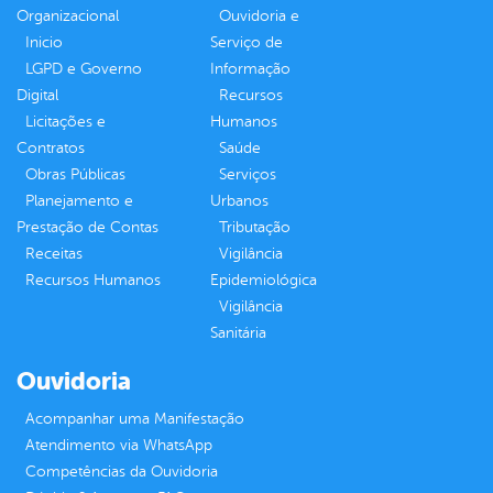
Organizacional
Ouvidoria e
Inicio
Serviço de
LGPD e Governo
Informação
Digital
Recursos
Licitações e
Humanos
Contratos
Saúde
Obras Públicas
Serviços
Planejamento e
Urbanos
Prestação de Contas
Tributação
Receitas
Vigilância
Recursos Humanos
Epidemiológica
Vigilância
Sanitária
Ouvidoria
Acompanhar uma Manifestação
Atendimento via WhatsApp
Competências da Ouvidoria