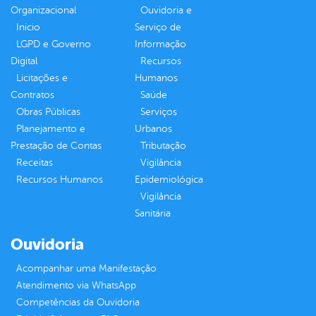
Organizacional
Ouvidoria e
Inicio
Serviço de
LGPD e Governo
Informação
Digital
Recursos
Licitações e
Humanos
Contratos
Saúde
Obras Públicas
Serviços
Planejamento e
Urbanos
Prestação de Contas
Tributação
Receitas
Vigilância
Recursos Humanos
Epidemiológica
Vigilância
Sanitária
Ouvidoria
Acompanhar uma Manifestação
Atendimento via WhatsApp
Competências da Ouvidoria