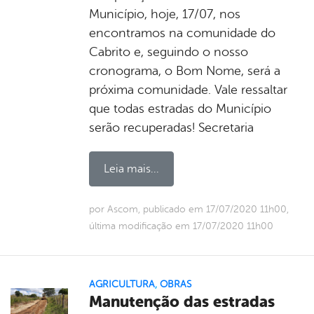
Município, hoje, 17/07, nos
encontramos na comunidade do
Cabrito e, seguindo o nosso
cronograma, o Bom Nome, será a
próxima comunidade. Vale ressaltar
que todas estradas do Município
serão recuperadas! Secretaria
Leia mais...
por Ascom, publicado em 17/07/2020 11h00,
última modificação em 17/07/2020 11h00
AGRICULTURA
,
OBRAS
Manutenção das estradas