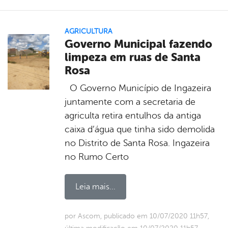
AGRICULTURA
Governo Municipal fazendo
limpeza em ruas de Santa
Rosa
O Governo Município de Ingazeira
juntamente com a secretaria de
agriculta retira entulhos da antiga
caixa d’água que tinha sido demolida
no Distrito de Santa Rosa. Ingazeira
no Rumo Certo
Leia mais...
por Ascom, publicado em 10/07/2020 11h57,