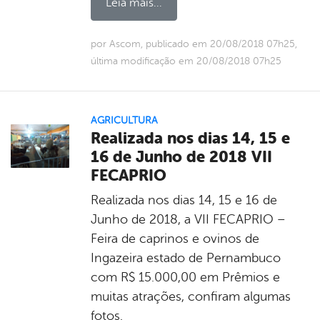
Leia mais...
por Ascom, publicado em 20/08/2018 07h25,
última modificação em 20/08/2018 07h25
AGRICULTURA
Realizada nos dias 14, 15 e
16 de Junho de 2018 VII
FECAPRIO
Realizada nos dias 14, 15 e 16 de
Junho de 2018, a VII FECAPRIO –
Feira de caprinos e ovinos de
Ingazeira estado de Pernambuco
com R$ 15.000,00 em Prêmios e
muitas atrações, confiram algumas
fotos.