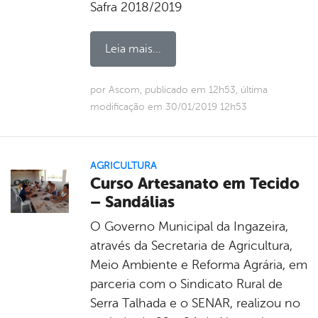
Safra 2018/2019
Leia mais...
por Ascom, publicado em 12h53, última
modificação em 30/01/2019 12h53
AGRICULTURA
Curso Artesanato em Tecido
– Sandálias
O Governo Municipal da Ingazeira,
através da Secretaria de Agricultura,
Meio Ambiente e Reforma Agrária, em
parceria com o Sindicato Rural de
Serra Talhada e o SENAR, realizou no