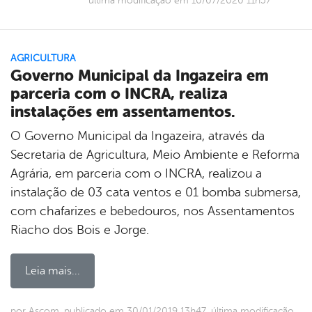
última modificação em 10/07/2020 11h57
AGRICULTURA
Governo Municipal da Ingazeira em
parceria com o INCRA, realiza
instalações em assentamentos.
O Governo Municipal da Ingazeira, através da
Secretaria de Agricultura, Meio Ambiente e Reforma
Agrária, em parceria com o INCRA, realizou a
instalação de 03 cata ventos e 01 bomba submersa,
com chafarizes e bebedouros, nos Assentamentos
Riacho dos Bois e Jorge.
Leia mais...
por Ascom, publicado em 30/01/2019 13h47, última modificação