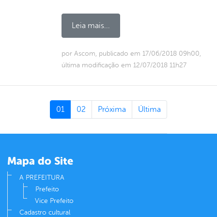
Leia mais...
por Ascom, publicado em 17/06/2018 09h00,
última modificação em 12/07/2018 11h27
01
02
Próxima
Última
Mapa do Site
A PREFEITURA
Prefeito
Vice Prefeito
Cadastro cultural