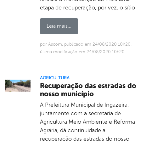
etapa de recuperação, por vez, o sítio
Leia mais...
por Ascom, publicado em 24/08/2020 10h20,
última modificação em 24/08/2020 10h20
AGRICULTURA
Recuperação das estradas do
nosso município
A Prefeitura Municipal de Ingazeira,
juntamente com a secretaria de
Agricultura Meio Ambiente e Reforma
Agrária, dá continuidade a
recuperação das estradas do nosso