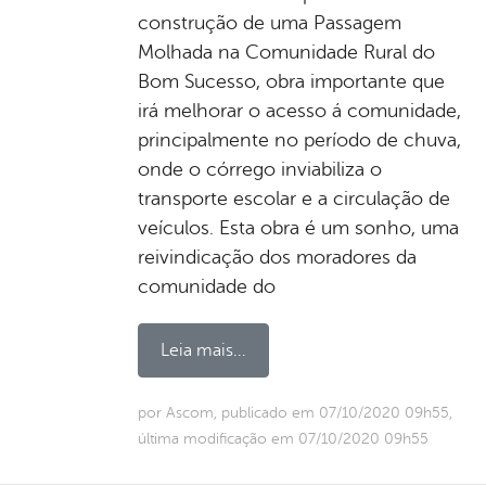
construção de uma Passagem
Molhada na Comunidade Rural do
Bom Sucesso, obra importante que
irá melhorar o acesso á comunidade,
principalmente no período de chuva,
onde o córrego inviabiliza o
transporte escolar e a circulação de
veículos. Esta obra é um sonho, uma
reivindicação dos moradores da
comunidade do
Leia mais...
por Ascom, publicado em 07/10/2020 09h55,
última modificação em 07/10/2020 09h55