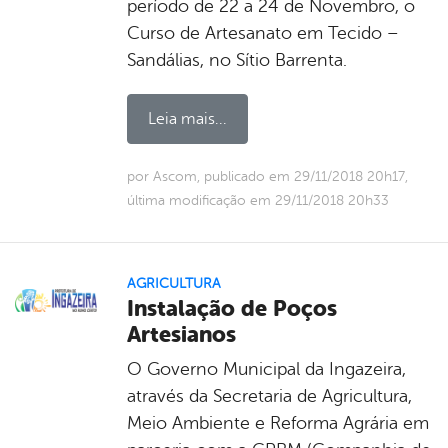
período de 22 a 24 de Novembro, o
Curso de Artesanato em Tecido –
Sandálias, no Sítio Barrenta.
Leia mais...
por Ascom, publicado em 29/11/2018 20h17,
última modificação em 29/11/2018 20h33
AGRICULTURA
Instalação de Poços
Artesianos
O Governo Municipal da Ingazeira,
através da Secretaria de Agricultura,
Meio Ambiente e Reforma Agrária em