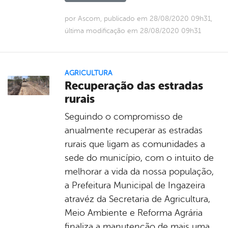
por Ascom, publicado em 28/08/2020 09h31,
última modificação em 28/08/2020 09h31
AGRICULTURA
Recuperação das estradas
rurais
Seguindo o compromisso de
anualmente recuperar as estradas
rurais que ligam as comunidades a
sede do município, com o intuito de
melhorar a vida da nossa população,
a Prefeitura Municipal de Ingazeira
atravéz da Secretaria de Agricultura,
Meio Ambiente e Reforma Agrária
finaliza a manutenção de mais uma