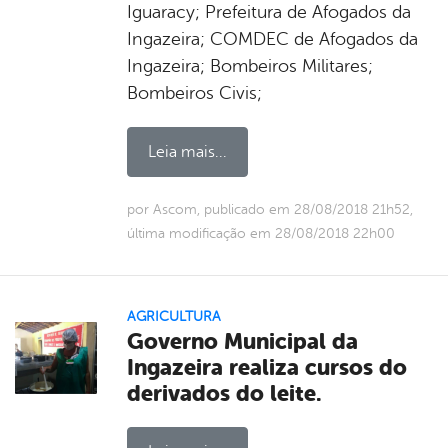
Iguaracy; Prefeitura de Afogados da
Ingazeira; COMDEC de Afogados da
Ingazeira; Bombeiros Militares;
Bombeiros Civis;
Leia mais...
por Ascom, publicado em 28/08/2018 21h52,
última modificação em 28/08/2018 22h00
AGRICULTURA
Governo Municipal da
Ingazeira realiza cursos do
derivados do leite.