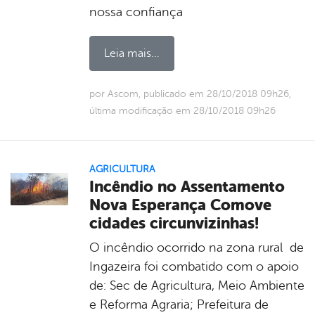
nossa confiança
Leia mais...
por Ascom, publicado em 28/10/2018 09h26,
última modificação em 28/10/2018 09h26
AGRICULTURA
Incêndio no Assentamento
Nova Esperança Comove
cidades circunvizinhas!
O incêndio ocorrido na zona rural de
Ingazeira foi combatido com o apoio
de: Sec de Agricultura, Meio Ambiente
e Reforma Agraria; Prefeitura de