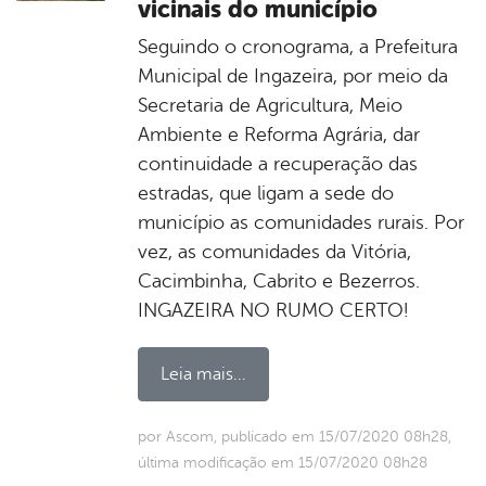
vicinais do município
Seguindo o cronograma, a Prefeitura
Municipal de Ingazeira, por meio da
Secretaria de Agricultura, Meio
Ambiente e Reforma Agrária, dar
continuidade a recuperação das
estradas, que ligam a sede do
município as comunidades rurais. Por
vez, as comunidades da Vitória,
Cacimbinha, Cabrito e Bezerros.
INGAZEIRA NO RUMO CERTO!
Leia mais...
por Ascom, publicado em 15/07/2020 08h28,
última modificação em 15/07/2020 08h28