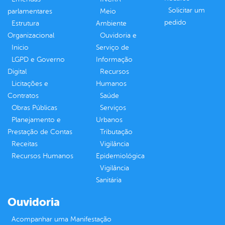
Solicitar um
parlamentares
Meio
pedido
Estrutura
Ambiente
Organizacional
Ouvidoria e
Inicio
Serviço de
LGPD e Governo
Informação
Digital
Recursos
Licitações e
Humanos
Contratos
Saúde
Obras Públicas
Serviços
Planejamento e
Urbanos
Prestação de Contas
Tributação
Receitas
Vigilância
Recursos Humanos
Epidemiológica
Vigilância
Sanitária
Ouvidoria
Acompanhar uma Manifestação