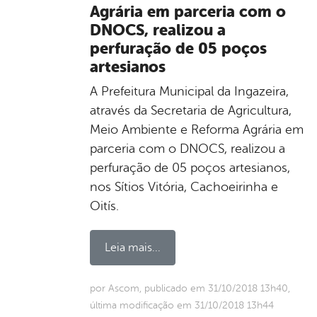
Agrária em parceria com o
DNOCS, realizou a
perfuração de 05 poços
artesianos
A Prefeitura Municipal da Ingazeira,
através da Secretaria de Agricultura,
Meio Ambiente e Reforma Agrária em
parceria com o DNOCS, realizou a
perfuração de 05 poços artesianos,
nos Sítios Vitória, Cachoeirinha e
Oitís.
Leia mais...
por Ascom, publicado em 31/10/2018 13h40,
última modificação em 31/10/2018 13h44