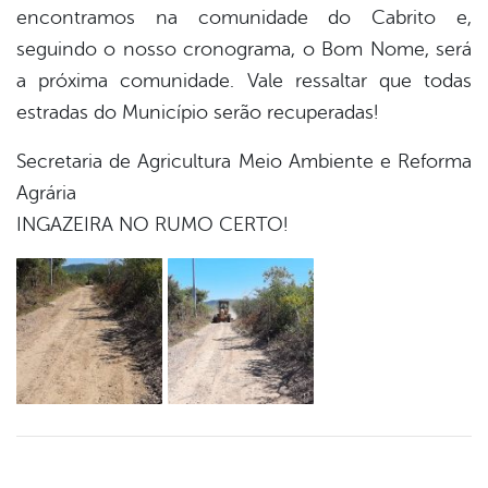
er
encontramos na comunidade do Cabrito e,
seguindo o nosso cronograma, o Bom Nome, será
a próxima comunidade. Vale ressaltar que todas
din
estradas do Município serão recuperadas!
Secretaria de Agricultura Meio Ambiente e Reforma
Agrária
INGAZEIRA NO RUMO CERTO!