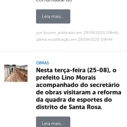
Leia mais...
por Ascom, publicado em 29/09/2020 09h44,
última modificação em 29/09/2020 09h44
OBRAS
Nesta terça-feira (25-08), o
prefeito Lino Morais
acompanhado do secretário
de obras visitaram a reforma
da quadra de esportes do
distrito de Santa Rosa.
Leia mais...