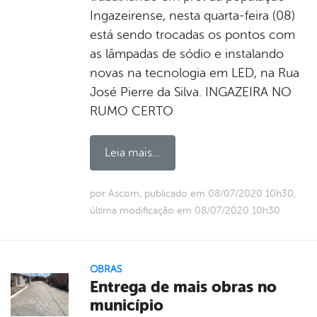
Ingazeirense, nesta quarta-feira (08)
está sendo trocadas os pontos com
as lâmpadas de sódio e instalando
novas na tecnologia em LED, na Rua
José Pierre da Silva. INGAZEIRA NO
RUMO CERTO
Leia mais...
por Ascom, publicado em 08/07/2020 10h30,
última modificação em 08/07/2020 10h30
OBRAS
Entrega de mais obras no
município