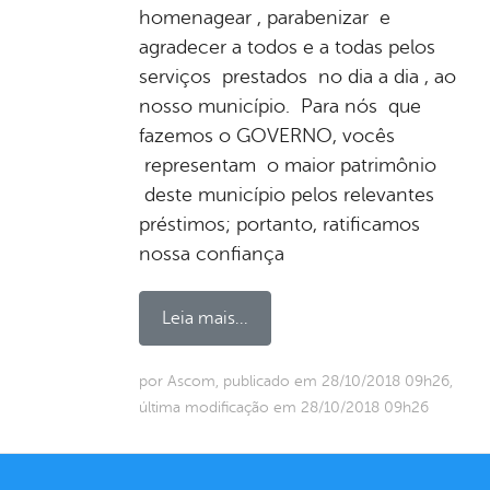
homenagear , parabenizar e
agradecer a todos e a todas pelos
serviços prestados no dia a dia , ao
nosso município. Para nós que
fazemos o GOVERNO, vocês
representam o maior patrimônio
deste município pelos relevantes
préstimos; portanto, ratificamos
nossa confiança
Leia mais...
por Ascom, publicado em 28/10/2018 09h26,
última modificação em 28/10/2018 09h26