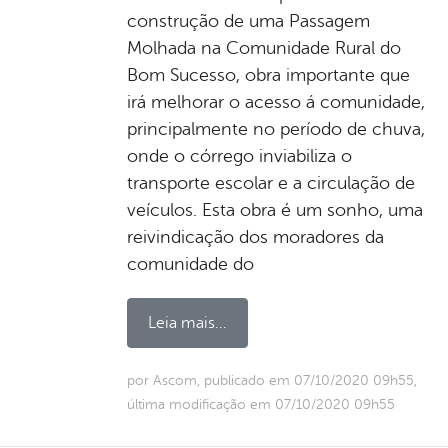
construção de uma Passagem
Molhada na Comunidade Rural do
Bom Sucesso, obra importante que
irá melhorar o acesso á comunidade,
principalmente no período de chuva,
onde o córrego inviabiliza o
transporte escolar e a circulação de
veículos. Esta obra é um sonho, uma
reivindicação dos moradores da
comunidade do
Leia mais...
por Ascom, publicado em 07/10/2020 09h55,
última modificação em 07/10/2020 09h55