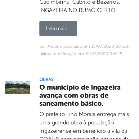
Cacimbinha, Cabrito e Bezerros.
INGAZEIRA NO RUMO CERTO!
Leia mais...
por Ascom, publicado em 15/07/2020 08h28,
última modificação em 15/07/2020 08h28
OBRAS
O município de Ingazeira
avança com obras de
saneamento básico.
O prefeito Lino Morais entrega mais
uma grande obra à população
Ingazeirense em benefício a vila da