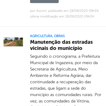
por Ascom, publicado em 28/08/2020 09h34,
última modificação em 28/08/2020 09h34
AGRICULTURA
,
OBRAS
Manutenção das estradas
vicinais do município
Seguindo o cronograma, a Prefeitura
Municipal de Ingazeira, por meio da
Secretaria de Agricultura, Meio
Ambiente e Reforma Agrária, dar
continuidade a recuperação das
estradas, que ligam a sede do
município as comunidades rurais. Por
vez, as comunidades da Vitória,