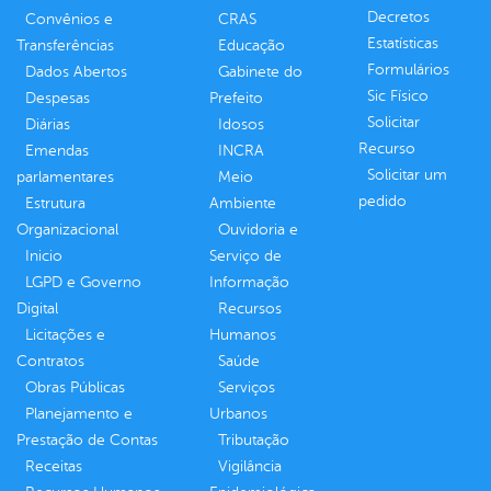
Decretos
Convênios e
CRAS
Estatísticas
Transferências
Educação
Formulários
Dados Abertos
Gabinete do
Sic Físico
Despesas
Prefeito
Solicitar
Diárias
Idosos
Recurso
Emendas
INCRA
Solicitar um
parlamentares
Meio
pedido
Estrutura
Ambiente
Organizacional
Ouvidoria e
Inicio
Serviço de
LGPD e Governo
Informação
Digital
Recursos
Licitações e
Humanos
Contratos
Saúde
Obras Públicas
Serviços
Planejamento e
Urbanos
Prestação de Contas
Tributação
Receitas
Vigilância