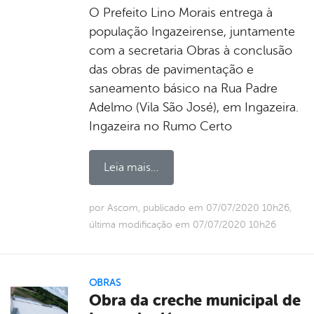
O Prefeito Lino Morais entrega à
população Ingazeirense, juntamente
com a secretaria Obras à conclusão
das obras de pavimentação e
saneamento básico na Rua Padre
Adelmo (Vila São José), em Ingazeira.
Ingazeira no Rumo Certo
Leia mais...
por Ascom, publicado em 07/07/2020 10h26,
última modificação em 07/07/2020 10h26
OBRAS
Obra da creche municipal de