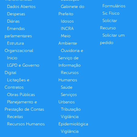
Formulários
Dados Abertos
Gabinete do
Sic Físico
Despesas
Prefeito
Solicitar
Diárias
Idosos
Recurso
Emendas
INCRA
Solicitar um
parlamentares
Meio
pedido
Estrutura
Ambiente
Organizacional
Ouvidoria e
Inicio
Serviço de
LGPD e Governo
Informação
Digital
Recursos
Licitações e
Humanos
Contratos
Saúde
Obras Públicas
Serviços
Planejamento e
Urbanos
Prestação de Contas
Tributação
Receitas
Vigilância
Recursos Humanos
Epidemiológica
Vigilância