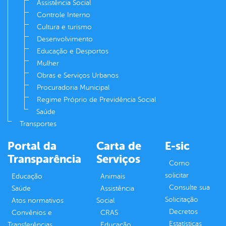
Assistência Social
Controle Interno
Cultura e turismo
Desenvolvimento
Educação e Desportos
Mulher
Obras e Serviços Urbanos
Procuradoria Municipal
Regime Próprio de Previdência Social
Saúde
Transportes
Portal da
Carta de
E-sic
Transparência
Serviços
Como
solicitar
Educação
Animais
Consulte sua
Saúde
Assistência
Solicitação
Atos normativos
Social
Decretos
Convênios e
CRAS
Estatísticas
Transferências
Educação