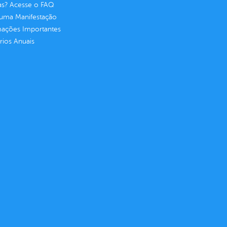
as? Acesse o FAQ
 uma Manifestação
mações Importantes
rios Anuais