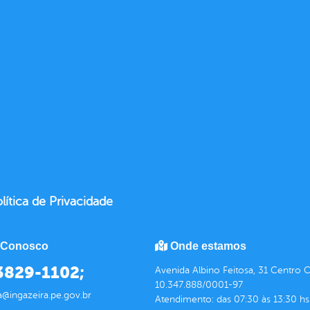
lítica de Privacidade
 Conosco
Onde estamos
 3829-1102;
Avenida Albino Feitosa, 31 Centro 
10.347.888/0001-97
a@ingazeira.pe.gov.br
Atendimento: das 07:30 às 13:30 hs