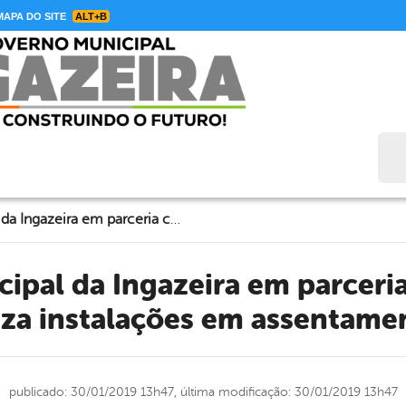
APA DO SITE
ALT+B
Bus
Governo Municipal da Ingazeira em parceria com o INCRA, realiza instalações em assentamentos.
iza instalações em assentame
publicado: 30/01/2019 13h47,
última modificação: 30/01/2019 13h47