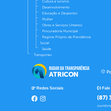
Cultura e turismo
Desenvolvimento
Educação e Desportos
Mulher
Obras e Serviços Urbanos
Procuradoria Municipal
Regime Próprio de Previdência
Social
Saúde
Transportes
Po
Redes Sociais
Fale
(87)
ouvidori