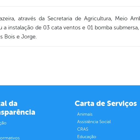
eira, através da Secretaria de Agricultura, Meio A
u a instalação de 03 cata ventos e 01 bomba submersa
 Bois e Jorge.
al da
Carta de Serviços
nsparência
Animais
Assistência Social
ção
CRAS
Educação
normativos