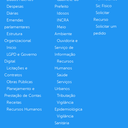
Sic Físico
Despesas
Prefeito
Solicitar
Diárias
Idosos
Recurso
Emendas
INCRA
Solicitar um
parlamentares
Meio
pedido
Estrutura
Ambiente
Organizacional
Ouvidoria e
Inicio
Serviço de
LGPD e Governo
Informação
Digital
Recursos
Licitações e
Humanos
Contratos
Saúde
Obras Públicas
Serviços
Planejamento e
Urbanos
Prestação de Contas
Tributação
Receitas
Vigilância
Recursos Humanos
Epidemiológica
Vigilância
Sanitária