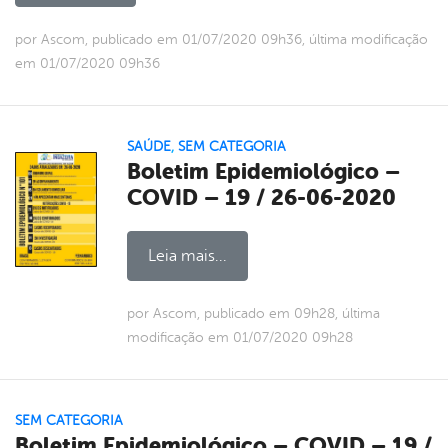
por Ascom, publicado em 01/07/2020 09h36, última modificação
em 01/07/2020 09h36
SAÚDE
,
SEM CATEGORIA
Boletim Epidemiológico –
COVID – 19 / 26-06-2020
Leia mais...
por Ascom, publicado em 09h28, última
modificação em 01/07/2020 09h28
SEM CATEGORIA
Boletim Epidemiológico – COVID – 19 /