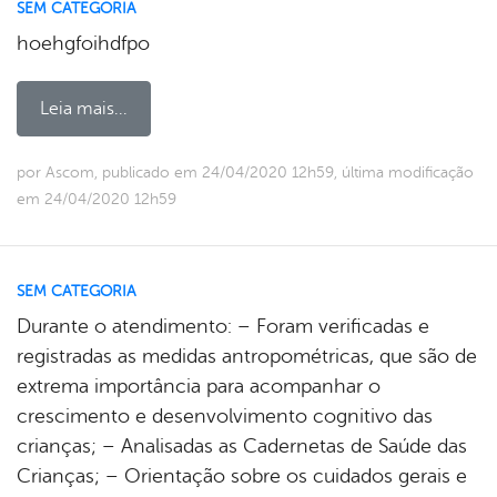
SEM CATEGORIA
hoehgfoihdfpo
Leia mais...
por Ascom, publicado em 24/04/2020 12h59, última modificação
em 24/04/2020 12h59
SEM CATEGORIA
Durante o atendimento: – Foram verificadas e
registradas as medidas antropométricas, que são de
extrema importância para acompanhar o
crescimento e desenvolvimento cognitivo das
crianças; – Analisadas as Cadernetas de Saúde das
Crianças; – Orientação sobre os cuidados gerais e