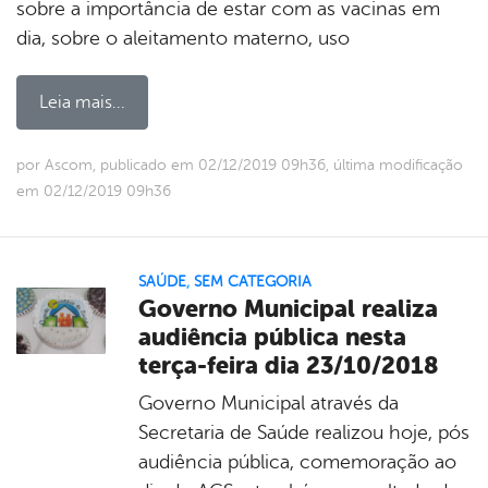
sobre a importância de estar com as vacinas em
dia, sobre o aleitamento materno, uso
Leia mais...
por Ascom, publicado em 02/12/2019 09h36, última modificação
em 02/12/2019 09h36
SAÚDE
,
SEM CATEGORIA
Governo Municipal realiza
audiência pública nesta
terça-feira dia 23/10/2018
Governo Municipal através da
Secretaria de Saúde realizou hoje, pós
audiência pública, comemoração ao