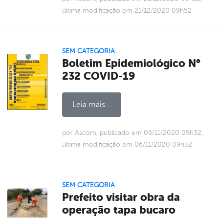
última modificação em 21/12/2020 09h52
SEM CATEGORIA
Boletim Epidemiológico N°
232 COVID-19
Leia mais...
por Ascom, publicado em 06/11/2020 09h32,
última modificação em 06/11/2020 09h32
SEM CATEGORIA
Prefeito visitar obra da
operação tapa bucaro