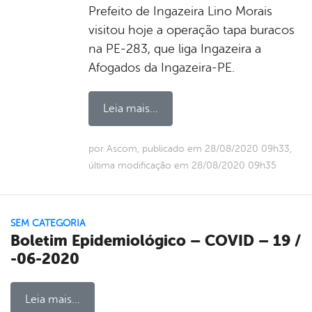
Prefeito de Ingazeira Lino Morais
visitou hoje a operação tapa buracos
na PE-283, que liga Ingazeira a
Afogados da Ingazeira-PE.
Leia mais...
por Ascom, publicado em 28/08/2020 09h33,
última modificação em 28/08/2020 09h35
SEM CATEGORIA
Boletim Epidemiológico – COVID – 19 /
-06-2020
Leia mais...