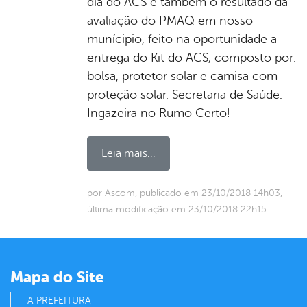
dia do ACS e também o resultado da
avaliação do PMAQ em nosso
munícipio, feito na oportunidade a
entrega do Kit do ACS, composto por:
bolsa, protetor solar e camisa com
proteção solar. Secretaria de Saúde.
Ingazeira no Rumo Certo!
Leia mais...
por Ascom, publicado em 23/10/2018 14h03,
última modificação em 23/10/2018 22h15
Mapa do Site
A PREFEITURA