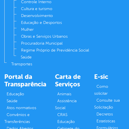
Controle Interno
Cultura e turismo
Desenvolvimento
Educação e Desportos
Mulher
Obras e Serviços Urbanos
Procuradoria Municipal
Regime Próprio de Previdência Social
Saúde
Transportes
Portal da
Carta de
E-sic
Transparência
Serviços
Como
solicitar
Educação
Animais
Consulte sua
Saúde
Assistência
Solicitação
Atos normativos
Social
Decretos
Convênios e
CRAS
Estatísticas
Transferências
Educação
Formulários
Dados Abertos
Gabinete do