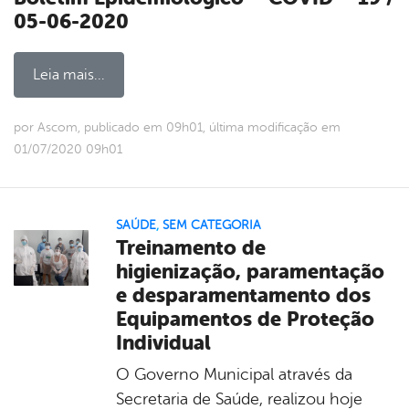
05-06-2020
Leia mais...
por Ascom, publicado em 09h01, última modificação em
01/07/2020 09h01
SAÚDE
,
SEM CATEGORIA
Treinamento de
higienização, paramentação
e desparamentamento dos
Equipamentos de Proteção
Individual
O Governo Municipal através da
Secretaria de Saúde, realizou hoje