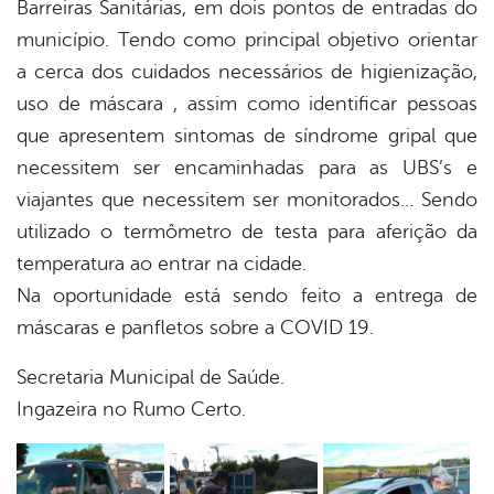
Barreiras Sanitárias, em dois pontos de entradas do
município. Tendo como principal objetivo orientar
din
a cerca dos cuidados necessários de higienização,
uso de máscara , assim como identificar pessoas
que apresentem sintomas de síndrome gripal que
necessitem ser encaminhadas para as UBS’s e
viajantes que necessitem ser monitorados… Sendo
utilizado o termômetro de testa para aferição da
temperatura ao entrar na cidade.
Na oportunidade está sendo feito a entrega de
máscaras e panfletos sobre a COVID 19.
Secretaria Municipal de Saúde.
Ingazeira no Rumo Certo.