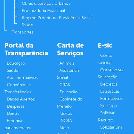
Obras e Serviços Urbanos
Procuradoria Municipal
Regime Próprio de Previdência Social
Saúde
Transportes
Portal da
Carta de
E-sic
Transparência
Serviços
Como
solicitar
Educação
Animais
Consulte sua
Saúde
Assistência
Solicitação
Atos normativos
Social
Decretos
Convênios e
CRAS
Estatísticas
Transferências
Educação
Formulários
Dados Abertos
Gabinete do
Sic Físico
Despesas
Prefeito
Solicitar
Diárias
Idosos
Recurso
Emendas
INCRA
Solicitar um
parlamentares
Meio