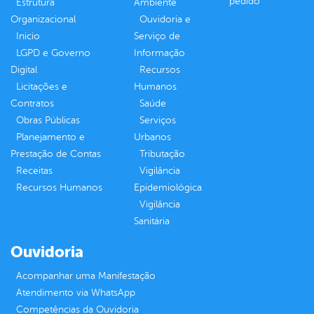
pedido
Estrutura
Ambiente
Organizacional
Ouvidoria e
Inicio
Serviço de
LGPD e Governo
Informação
Digital
Recursos
Licitações e
Humanos
Contratos
Saúde
Obras Públicas
Serviços
Planejamento e
Urbanos
Prestação de Contas
Tributação
Receitas
Vigilância
Recursos Humanos
Epidemiológica
Vigilância
Sanitária
Ouvidoria
Acompanhar uma Manifestação
Atendimento via WhatsApp
Competências da Ouvidoria