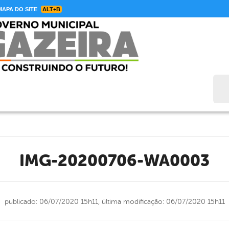
APA DO SITE
ALT+B
Bus
IMG-20200706-WA0003
publicado: 06/07/2020 15h11,
última modificação: 06/07/2020 15h11