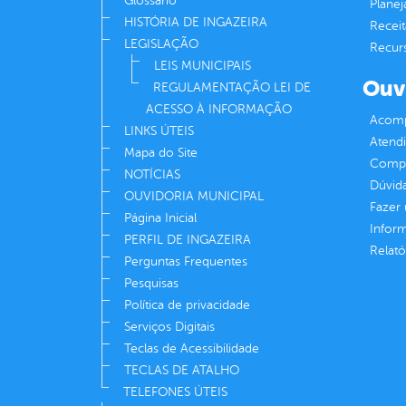
Glossário
Plane
HISTÓRIA DE INGAZEIRA
Receit
LEGISLAÇÃO
Recur
LEIS MUNICIPAIS
Ouv
REGULAMENTAÇÃO LEI DE
ACESSO À INFORMAÇÃO
Acomp
LINKS ÚTEIS
Atend
Mapa do Site
Compe
NOTÍCIAS
Dúvid
OUVIDORIA MUNICIPAL
Fazer
Página Inicial
Infor
PERFIL DE INGAZEIRA
Relató
Perguntas Frequentes
Pesquisas
Política de privacidade
Serviços Digitais
Teclas de Acessibilidade
TECLAS DE ATALHO
TELEFONES ÚTEIS