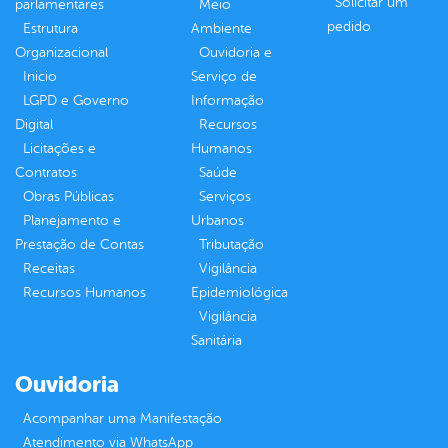
Solicitar um
parlamentares
Meio
pedido
Estrutura
Ambiente
Organizacional
Ouvidoria e
Inicio
Serviço de
LGPD e Governo
Informação
Digital
Recursos
Licitações e
Humanos
Contratos
Saúde
Obras Públicas
Serviços
Planejamento e
Urbanos
Prestação de Contas
Tributação
Receitas
Vigilância
Recursos Humanos
Epidemiológica
Vigilância
Sanitária
Ouvidoria
Acompanhar uma Manifestação
Atendimento via WhatsApp