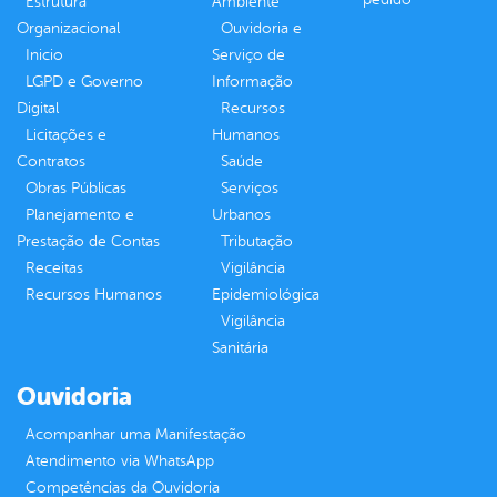
Estrutura
Ambiente
Organizacional
Ouvidoria e
Inicio
Serviço de
LGPD e Governo
Informação
Digital
Recursos
Licitações e
Humanos
Contratos
Saúde
Obras Públicas
Serviços
Planejamento e
Urbanos
Prestação de Contas
Tributação
Receitas
Vigilância
Recursos Humanos
Epidemiológica
Vigilância
Sanitária
Ouvidoria
Acompanhar uma Manifestação
Atendimento via WhatsApp
Competências da Ouvidoria