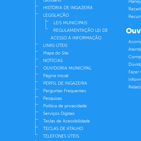
Glossário
Plane
HISTÓRIA DE INGAZEIRA
Receit
LEGISLAÇÃO
Recur
LEIS MUNICIPAIS
Ouv
REGULAMENTAÇÃO LEI DE
ACESSO À INFORMAÇÃO
Acomp
LINKS ÚTEIS
Atend
Mapa do Site
Compe
NOTÍCIAS
Dúvid
OUVIDORIA MUNICIPAL
Fazer
Página Inicial
Infor
PERFIL DE INGAZEIRA
Relató
Perguntas Frequentes
Pesquisas
Política de privacidade
Serviços Digitais
Teclas de Acessibilidade
TECLAS DE ATALHO
TELEFONES ÚTEIS