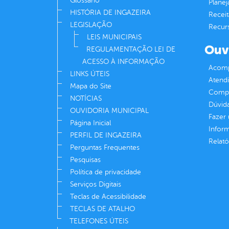
Glossário
Plane
HISTÓRIA DE INGAZEIRA
Receit
LEGISLAÇÃO
Recur
LEIS MUNICIPAIS
Ouv
REGULAMENTAÇÃO LEI DE
ACESSO À INFORMAÇÃO
Acomp
LINKS ÚTEIS
Atend
Mapa do Site
Compe
NOTÍCIAS
Dúvid
OUVIDORIA MUNICIPAL
Fazer
Página Inicial
Infor
PERFIL DE INGAZEIRA
Relató
Perguntas Frequentes
Pesquisas
Política de privacidade
Serviços Digitais
Teclas de Acessibilidade
TECLAS DE ATALHO
TELEFONES ÚTEIS