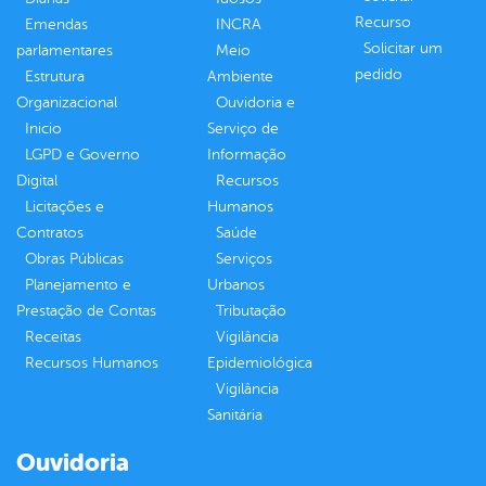
Recurso
Emendas
INCRA
Solicitar um
parlamentares
Meio
pedido
Estrutura
Ambiente
Organizacional
Ouvidoria e
Inicio
Serviço de
LGPD e Governo
Informação
Digital
Recursos
Licitações e
Humanos
Contratos
Saúde
Obras Públicas
Serviços
Planejamento e
Urbanos
Prestação de Contas
Tributação
Receitas
Vigilância
Recursos Humanos
Epidemiológica
Vigilância
Sanitária
Ouvidoria