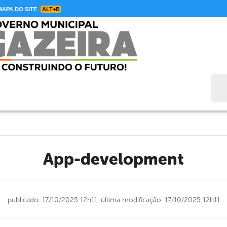
APA DO SITE
ALT+B
Bus
app-development
publicado: 17/10/2025 12h11,
última modificação: 17/10/2025 12h11