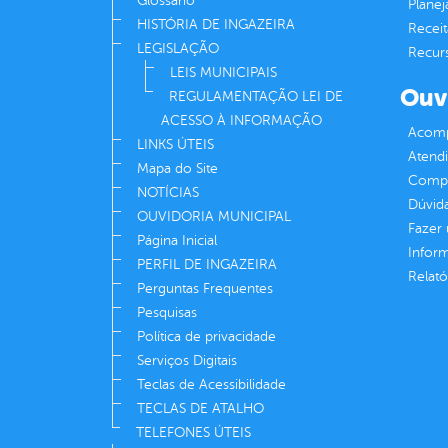
Glossário
Plane
HISTÓRIA DE INGAZEIRA
Receit
LEGISLAÇÃO
Recur
LEIS MUNICIPAIS
Ouv
REGULAMENTAÇÃO LEI DE
ACESSO À INFORMAÇÃO
Acomp
LINKS ÚTEIS
Atend
Mapa do Site
Compe
NOTÍCIAS
Dúvid
OUVIDORIA MUNICIPAL
Fazer
Página Inicial
Infor
PERFIL DE INGAZEIRA
Relató
Perguntas Frequentes
Pesquisas
Política de privacidade
Serviços Digitais
Teclas de Acessibilidade
TECLAS DE ATALHO
TELEFONES ÚTEIS