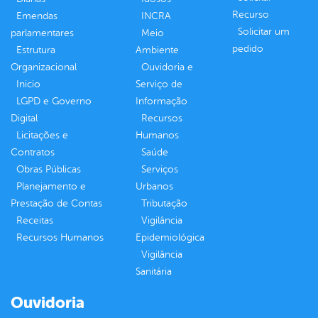
Recurso
Emendas
INCRA
Solicitar um
parlamentares
Meio
pedido
Estrutura
Ambiente
Organizacional
Ouvidoria e
Inicio
Serviço de
LGPD e Governo
Informação
Digital
Recursos
Licitações e
Humanos
Contratos
Saúde
Obras Públicas
Serviços
Planejamento e
Urbanos
Prestação de Contas
Tributação
Receitas
Vigilância
Recursos Humanos
Epidemiológica
Vigilância
Sanitária
Ouvidoria