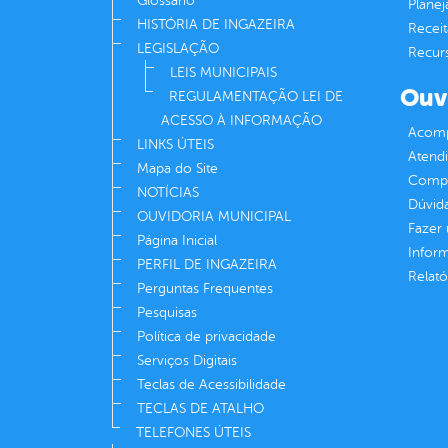
Glossário
Plane
HISTÓRIA DE INGAZEIRA
Receit
LEGISLAÇÃO
Recur
LEIS MUNICIPAIS
Ouv
REGULAMENTAÇÃO LEI DE
ACESSO À INFORMAÇÃO
Acomp
LINKS ÚTEIS
Atend
Mapa do Site
Compe
NOTÍCIAS
Dúvid
OUVIDORIA MUNICIPAL
Fazer
Página Inicial
Infor
PERFIL DE INGAZEIRA
Relató
Perguntas Frequentes
Pesquisas
Política de privacidade
Serviços Digitais
Teclas de Acessibilidade
TECLAS DE ATALHO
TELEFONES ÚTEIS