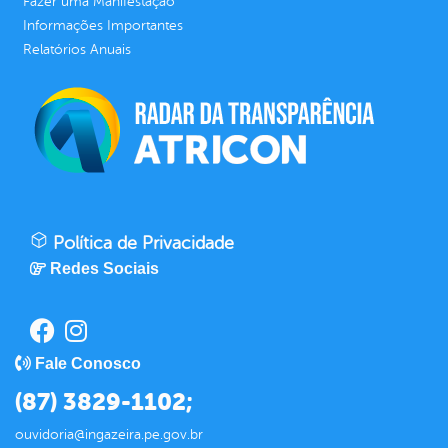
Fazer uma Manifestação
Informações Importantes
Relatórios Anuais
Política de Privacidade
Redes Sociais
Fale Conosco
(87) 3829-1102;
ouvidoria@ingazeira.pe.gov.br