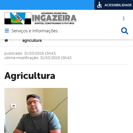
ACESSIBILIDADE
Acesso ráp
Busca
Serviços e Informações
Abrir menu principal de navegação
Você está aqui:
agricultura
>
>
publicado: 31/03/2019 15h43,
última modificação: 31/03/2019 15h43
agricultura
book
er