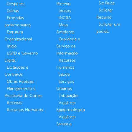
Sic Físico
Despesas
Prefeito
Solicitar
Diárias
Idosos
Recurso
Emendas
INCRA
Solicitar um
parlamentares
Meio
pedido
Estrutura
Ambiente
Organizacional
Ouvidoria e
Inicio
Serviço de
LGPD e Governo
Informação
Digital
Recursos
Licitações e
Humanos
Contratos
Saúde
Obras Públicas
Serviços
Planejamento e
Urbanos
Prestação de Contas
Tributação
Receitas
Vigilância
Recursos Humanos
Epidemiológica
Vigilância
Sanitária