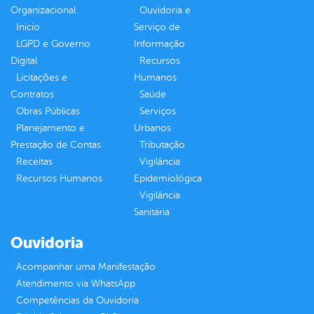
Organizacional
Ouvidoria e
Inicio
Serviço de
LGPD e Governo
Informação
Digital
Recursos
Licitações e
Humanos
Contratos
Saúde
Obras Públicas
Serviços
Planejamento e
Urbanos
Prestação de Contas
Tributação
Receitas
Vigilância
Recursos Humanos
Epidemiológica
Vigilância
Sanitária
Ouvidoria
Acompanhar uma Manifestação
Atendimento via WhatsApp
Competências da Ouvidoria