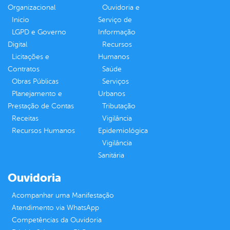
Organizacional
Ouvidoria e
Inicio
Serviço de
LGPD e Governo
Informação
Digital
Recursos
Licitações e
Humanos
Contratos
Saúde
Obras Públicas
Serviços
Planejamento e
Urbanos
Prestação de Contas
Tributação
Receitas
Vigilância
Recursos Humanos
Epidemiológica
Vigilância
Sanitária
Ouvidoria
Acompanhar uma Manifestação
Atendimento via WhatsApp
Competências da Ouvidoria