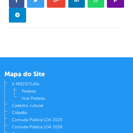
Mapa do Site
A PREFEITURA
Prefeito
Vice Prefeito
Cadastro cultural
Cidadão
Consulta Pública LOA 2025
Consulta Pública LOA 2026