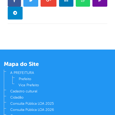
Mapa do Site
A PREFEITURA
Prefeito
Vice Prefeito
Cadastro cultural
Cidadão
Consulta Pública LOA 2025
Consulta Pública LOA 2026