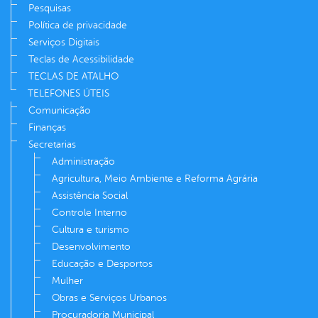
Pesquisas
Política de privacidade
Serviços Digitais
Teclas de Acessibilidade
TECLAS DE ATALHO
TELEFONES ÚTEIS
Comunicação
Finanças
Secretarias
Administração
Agricultura, Meio Ambiente e Reforma Agrária
Assistência Social
Controle Interno
Cultura e turismo
Desenvolvimento
Educação e Desportos
Mulher
Obras e Serviços Urbanos
Procuradoria Municipal