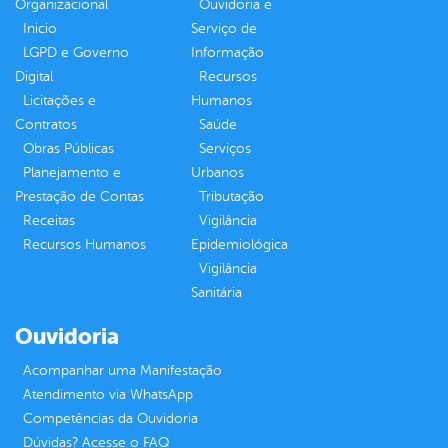
Organizacional
Ouvidoria e
Inicio
Serviço de
LGPD e Governo
Informação
Digital
Recursos
Licitações e
Humanos
Contratos
Saúde
Obras Públicas
Serviços
Planejamento e
Urbanos
Prestação de Contas
Tributação
Receitas
Vigilância
Recursos Humanos
Epidemiológica
Vigilância
Sanitária
Ouvidoria
Acompanhar uma Manifestação
Atendimento via WhatsApp
Competências da Ouvidoria
Dúvidas? Acesse o FAQ