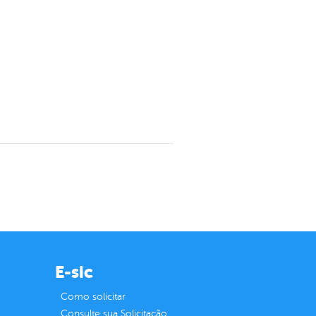
E-sic
Como solicitar
Consulte sua Solicitação