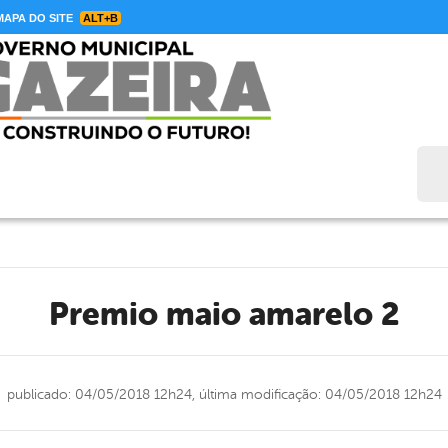
APA DO SITE
ALT+B
Bus
premio maio amarelo 2
publicado: 04/05/2018 12h24,
última modificação: 04/05/2018 12h24