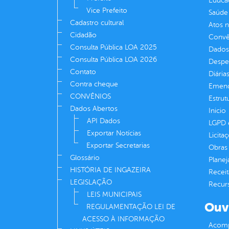
Educa
Vice Prefeito
Saúde
Cadastro cultural
Atos 
Cidadão
Convên
Consulta Pública LOA 2025
Dados
Consulta Pública LOA 2026
Despe
Contato
Diária
Contra cheque
Emend
CONVÊNIOS
Estrut
Dados Abertos
Inicio
API Dados
LGPD e
Exportar Notícias
Licita
Exportar Secretarias
Obras 
Glossário
Plane
HISTÓRIA DE INGAZEIRA
Receit
LEGISLAÇÃO
Recur
LEIS MUNICIPAIS
Ouv
REGULAMENTAÇÃO LEI DE
ACESSO À INFORMAÇÃO
Acomp