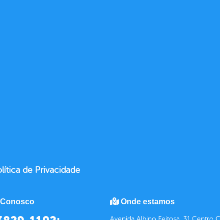
lítica de Privacidade
 Conosco
Onde estamos
Avenida Albino Feitosa, 31 Centro 