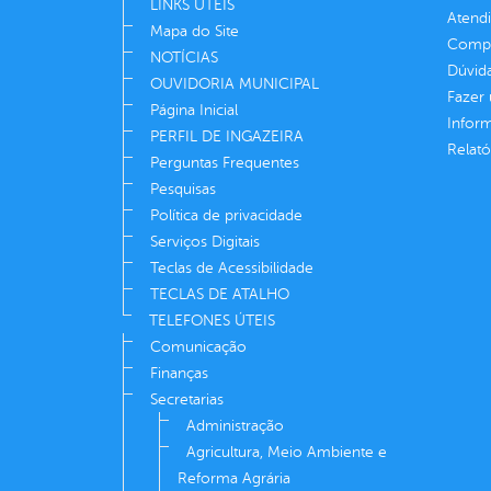
LINKS ÚTEIS
Atend
Mapa do Site
Compe
NOTÍCIAS
Dúvid
OUVIDORIA MUNICIPAL
Fazer
Página Inicial
Infor
PERFIL DE INGAZEIRA
Relató
Perguntas Frequentes
Pesquisas
Política de privacidade
Serviços Digitais
Teclas de Acessibilidade
TECLAS DE ATALHO
TELEFONES ÚTEIS
Comunicação
Finanças
Secretarias
Administração
Agricultura, Meio Ambiente e
Reforma Agrária