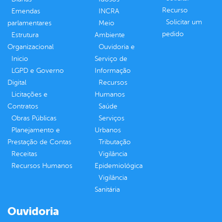
Recurso
Emendas
INCRA
Solicitar um
parlamentares
Meio
pedido
Estrutura
Ambiente
Organizacional
Ouvidoria e
Inicio
Serviço de
LGPD e Governo
Informação
Digital
Recursos
Licitações e
Humanos
Contratos
Saúde
Obras Públicas
Serviços
Planejamento e
Urbanos
Prestação de Contas
Tributação
Receitas
Vigilância
Recursos Humanos
Epidemiológica
Vigilância
Sanitária
Ouvidoria