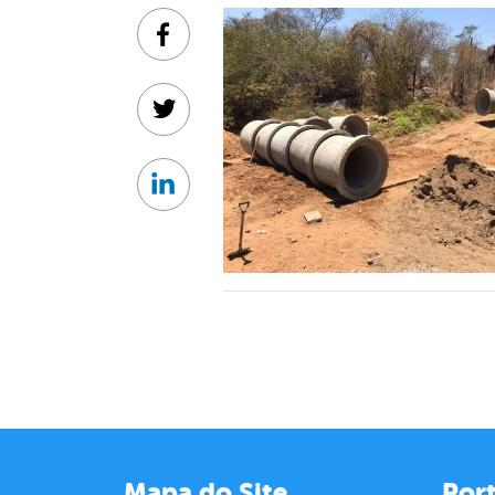
Facebook
Twitter
Linkedin
Mapa do Site
Port