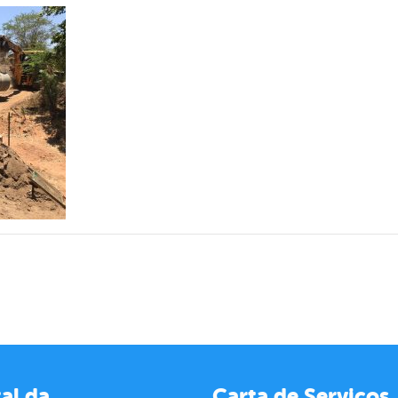
al da
Carta de Serviços