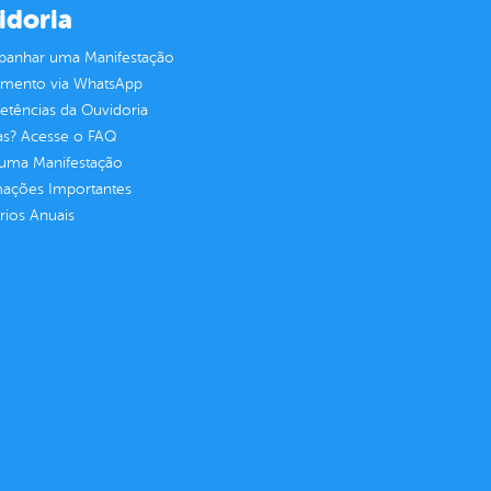
idoria
anhar uma Manifestação
imento via WhatsApp
tências da Ouvidoria
as? Acesse o FAQ
 uma Manifestação
mações Importantes
rios Anuais