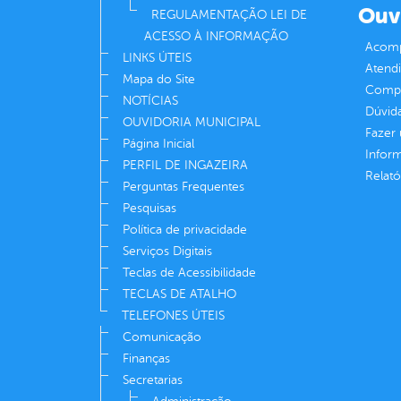
Ouv
REGULAMENTAÇÃO LEI DE
ACESSO À INFORMAÇÃO
Acomp
LINKS ÚTEIS
Atend
Mapa do Site
Compe
NOTÍCIAS
Dúvid
OUVIDORIA MUNICIPAL
Fazer
Página Inicial
Infor
PERFIL DE INGAZEIRA
Relató
Perguntas Frequentes
Pesquisas
Política de privacidade
Serviços Digitais
Teclas de Acessibilidade
TECLAS DE ATALHO
TELEFONES ÚTEIS
Comunicação
Finanças
Secretarias