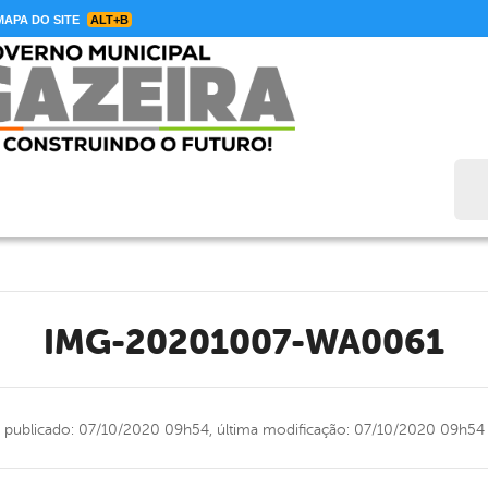
APA DO SITE
ALT+B
Bus
IMG-20201007-WA0061
publicado: 07/10/2020 09h54,
última modificação: 07/10/2020 09h54