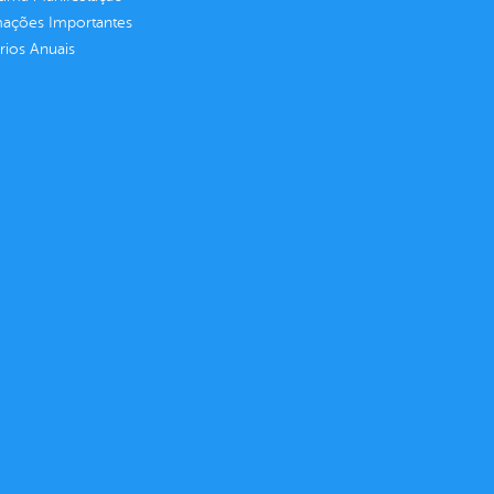
mações Importantes
rios Anuais