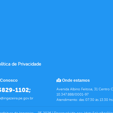
lítica de Privacidade
 Conosco
Onde estamos
 3829-1102;
Avenida Albino Feitosa, 31 Centro 
10.347.888/0001-97
a@ingazeira.pe.gov.br
Atendimento: das 07:30 às 13:30 hs