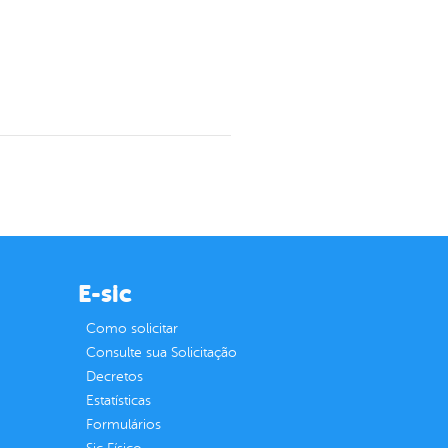
E-sic
Como solicitar
Consulte sua Solicitação
Decretos
Estatísticas
Formulários