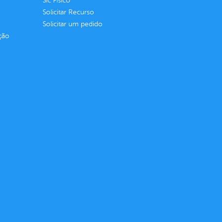
Sic Físico
Solicitar Recurso
Solicitar um pedido
ção