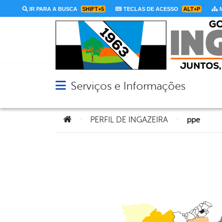
IR PARA A BUSCA
SHIFT+5
TECLAS DE ACESSO
ALT+P
M
Serviços e Informações
Abrir menu principal de navegação
Você está aqui:
>
>
PERFIL DE INGAZEIRA
ppe