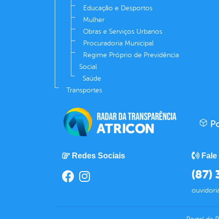
Educação e Desportos
Mulher
Obras e Serviços Urbanos
Procuradoria Municipal
Regime Próprio de Previdência
Social
Saúde
Transportes
Po
Redes Sociais
Fale
(87)
ouvidori