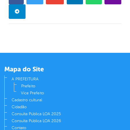
Mapa do Site
A PREFEITURA
Prefeito
Vice Prefeito
Cadastro cultural
Cidadão
Consulta Pública LOA 2025
Consulta Pública LOA 2026
Contato