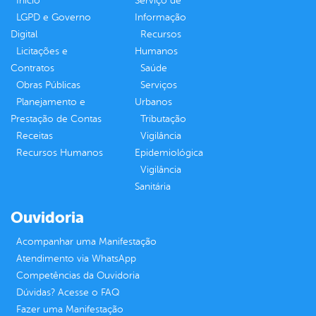
Inicio
Serviço de
LGPD e Governo
Informação
Digital
Recursos
Licitações e
Humanos
Contratos
Saúde
Obras Públicas
Serviços
Planejamento e
Urbanos
Prestação de Contas
Tributação
Receitas
Vigilância
Recursos Humanos
Epidemiológica
Vigilância
Sanitária
Ouvidoria
Acompanhar uma Manifestação
Atendimento via WhatsApp
Competências da Ouvidoria
Dúvidas? Acesse o FAQ
Fazer uma Manifestação