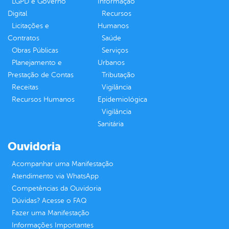
LGPD e Governo
Informação
Digital
Recursos
Licitações e
Humanos
Contratos
Saúde
Obras Públicas
Serviços
Planejamento e
Urbanos
Prestação de Contas
Tributação
Receitas
Vigilância
Recursos Humanos
Epidemiológica
Vigilância
Sanitária
Ouvidoria
Acompanhar uma Manifestação
Atendimento via WhatsApp
Competências da Ouvidoria
Dúvidas? Acesse o FAQ
Fazer uma Manifestação
Informações Importantes