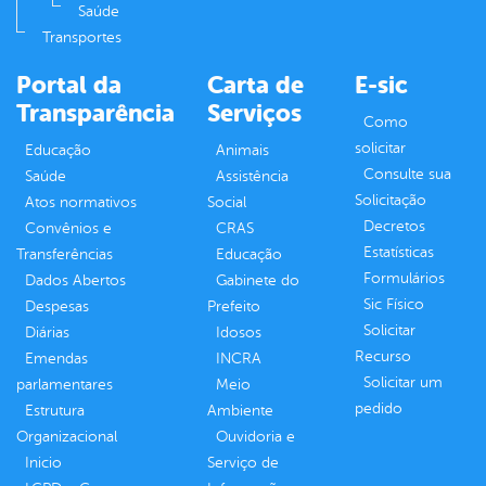
Saúde
Transportes
Portal da
Carta de
E-sic
Transparência
Serviços
Como
solicitar
Educação
Animais
Consulte sua
Saúde
Assistência
Solicitação
Atos normativos
Social
Decretos
Convênios e
CRAS
Estatísticas
Transferências
Educação
Formulários
Dados Abertos
Gabinete do
Sic Físico
Despesas
Prefeito
Solicitar
Diárias
Idosos
Recurso
Emendas
INCRA
Solicitar um
parlamentares
Meio
pedido
Estrutura
Ambiente
Organizacional
Ouvidoria e
Inicio
Serviço de