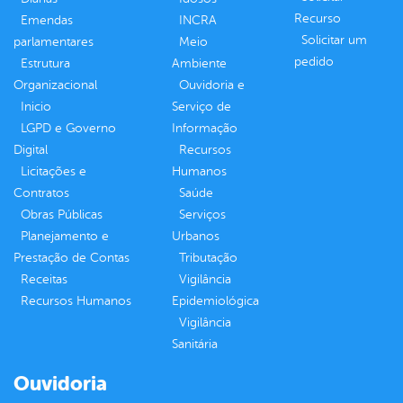
Recurso
Emendas
INCRA
Solicitar um
parlamentares
Meio
pedido
Estrutura
Ambiente
Organizacional
Ouvidoria e
Inicio
Serviço de
LGPD e Governo
Informação
Digital
Recursos
Licitações e
Humanos
Contratos
Saúde
Obras Públicas
Serviços
Planejamento e
Urbanos
Prestação de Contas
Tributação
Receitas
Vigilância
Recursos Humanos
Epidemiológica
Vigilância
Sanitária
Ouvidoria