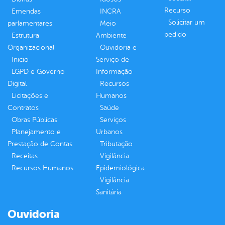
Recurso
Emendas
INCRA
Solicitar um
parlamentares
Meio
pedido
Estrutura
Ambiente
Organizacional
Ouvidoria e
Inicio
Serviço de
LGPD e Governo
Informação
Digital
Recursos
Licitações e
Humanos
Contratos
Saúde
Obras Públicas
Serviços
Planejamento e
Urbanos
Prestação de Contas
Tributação
Receitas
Vigilância
Recursos Humanos
Epidemiológica
Vigilância
Sanitária
Ouvidoria