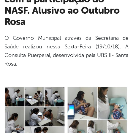
NASF. Alusivo ao Outubro
Rosa
O Governo Municipal através da Secretaria de
Saúde realizou nessa Sexta-Feira (19/10/18), A
book
Consulta Puerperal, desenvolvida pela UBS II- Santa
Rosa.
er
din