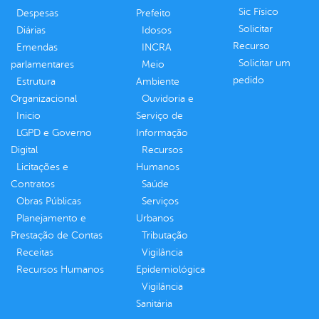
Sic Físico
Despesas
Prefeito
Solicitar
Diárias
Idosos
Recurso
Emendas
INCRA
Solicitar um
parlamentares
Meio
pedido
Estrutura
Ambiente
Organizacional
Ouvidoria e
Inicio
Serviço de
LGPD e Governo
Informação
Digital
Recursos
Licitações e
Humanos
Contratos
Saúde
Obras Públicas
Serviços
Planejamento e
Urbanos
Prestação de Contas
Tributação
Receitas
Vigilância
Recursos Humanos
Epidemiológica
Vigilância
Sanitária