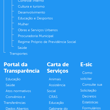
Controle Interno
Cultura e turismo
Desenvolvimento
Educação e Desportos
Mulher
Obras e Serviços Urbanos
Procuradoria Municipal
Regime Próprio de Previdência Social
Saúde
Transportes
Portal da
Carta de
E-sic
Transparência
Serviços
Como
solicitar
Educação
Animais
Consulte sua
Saúde
Assistência
Solicitação
Atos normativos
Social
Decretos
Convênios e
CRAS
Estatísticas
Transferências
Educação
Formulários
Dados Abertos
Gabinete do