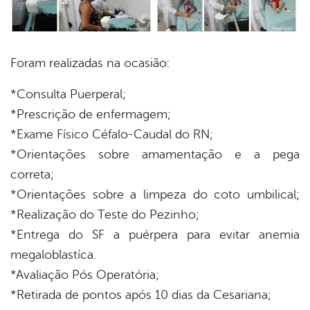
Foram realizadas na ocasião:
*Consulta Puerperal;
*Prescrição de enfermagem;
*Exame Físico Céfalo-Caudal do RN;
*Orientações sobre amamentação e a pega
correta;
*Orientações sobre a limpeza do coto umbilical;
*Realização do Teste do Pezinho;
*Entrega do SF a puérpera para evitar anemia
megaloblastíca.
*Avaliação Pós Operatória;
*Retirada de pontos após 10 dias da Cesariana;