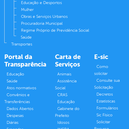
Educação e Desportos
Mulher
Obras e Serviços Urbanos
Procuradoria Municipal
Regime Próprio de Previdência Social
Saúde
Transportes
Portal da
Carta de
E-sic
Transparência
Serviços
Como
solicitar
Educação
Animais
Consulte sua
Saúde
Assistência
Solicitação
Atos normativos
Social
Decretos
Convênios e
CRAS
Estatísticas
Transferências
Educação
Formulários
Dados Abertos
Gabinete do
Sic Físico
Despesas
Prefeito
Solicitar
Diárias
Idosos
Recurso