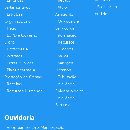
Emendas
INCRA
Solicitar um
parlamentares
Meio
pedido
Estrutura
Ambiente
Organizacional
Ouvidoria e
Inicio
Serviço de
LGPD e Governo
Informação
Digital
Recursos
Licitações e
Humanos
Contratos
Saúde
Obras Públicas
Serviços
Planejamento e
Urbanos
Prestação de Contas
Tributação
Receitas
Vigilância
Recursos Humanos
Epidemiológica
Vigilância
Sanitária
Ouvidoria
Acompanhar uma Manifestação