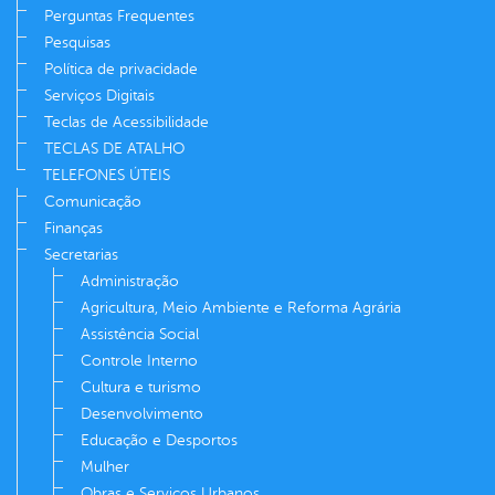
Perguntas Frequentes
Pesquisas
Política de privacidade
Serviços Digitais
Teclas de Acessibilidade
TECLAS DE ATALHO
TELEFONES ÚTEIS
Comunicação
Finanças
Secretarias
Administração
Agricultura, Meio Ambiente e Reforma Agrária
Assistência Social
Controle Interno
Cultura e turismo
Desenvolvimento
Educação e Desportos
Mulher
Obras e Serviços Urbanos