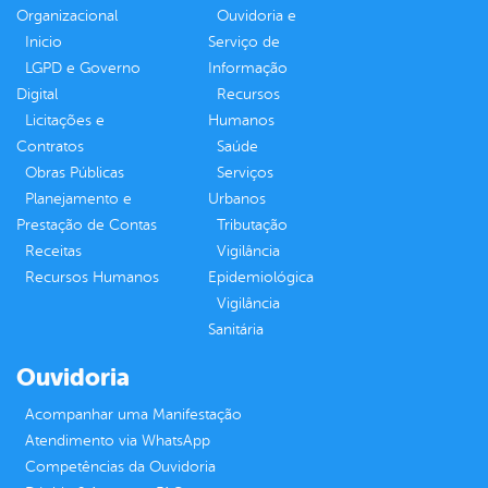
Organizacional
Ouvidoria e
Inicio
Serviço de
LGPD e Governo
Informação
Digital
Recursos
Licitações e
Humanos
Contratos
Saúde
Obras Públicas
Serviços
Planejamento e
Urbanos
Prestação de Contas
Tributação
Receitas
Vigilância
Recursos Humanos
Epidemiológica
Vigilância
Sanitária
Ouvidoria
Acompanhar uma Manifestação
Atendimento via WhatsApp
Competências da Ouvidoria