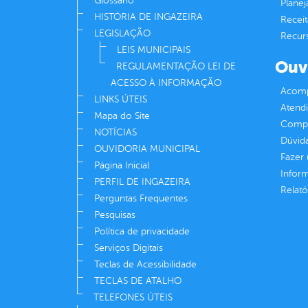
Glossário
Plane
HISTÓRIA DE INGAZEIRA
Receit
LEGISLAÇÃO
Recur
LEIS MUNICIPAIS
Ouv
REGULAMENTAÇÃO LEI DE
ACESSO À INFORMAÇÃO
Acomp
LINKS ÚTEIS
Atend
Mapa do Site
Compe
NOTÍCIAS
Dúvid
OUVIDORIA MUNICIPAL
Fazer
Página Inicial
Infor
PERFIL DE INGAZEIRA
Relató
Perguntas Frequentes
Pesquisas
Política de privacidade
Serviços Digitais
Teclas de Acessibilidade
TECLAS DE ATALHO
TELEFONES ÚTEIS