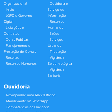
Organizacional
Ouvidoria e
Inicio
Serviço de
LGPD e Governo
Informação
Digital
Recursos
Licitações e
Humanos
Contratos
Saúde
Obras Públicas
Serviços
Planejamento e
Urbanos
Prestação de Contas
Tributação
Receitas
Vigilância
Recursos Humanos
Epidemiológica
Vigilância
Sanitária
Ouvidoria
Acompanhar uma Manifestação
Atendimento via WhatsApp
Competências da Ouvidoria