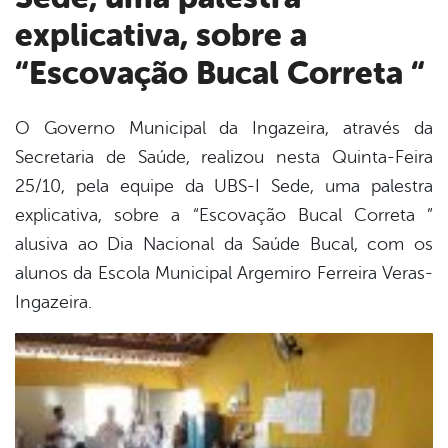
explicativa, sobre a
“Escovação Bucal Correta “
O Governo Municipal da Ingazeira, através da
Secretaria de Saúde, realizou nesta Quinta-Feira
book
25/10, pela equipe da UBS-I Sede, uma palestra
explicativa, sobre a “Escovação Bucal Correta ”
er
alusiva ao Dia Nacional da Saúde Bucal, com os
alunos da Escola Municipal Argemiro Ferreira Veras-
Ingazeira.
din