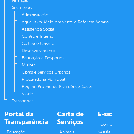
Finanças
Secretarias
Administração
Agricultura, Meio Ambiente e Reforma Agrária
Assistência Social
Controle Interno
Cultura e turismo
Desenvolvimento
Educação e Desportos
Mulher
Obras e Serviços Urbanos
Procuradoria Municipal
Regime Próprio de Previdência Social
Saúde
Transportes
Portal da
Carta de
E-sic
Transparência
Serviços
Como
solicitar
Educação
Animais