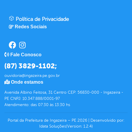
Política de Privacidade
Redes Sociais
Fale Conosco
(87) 3829-1102;
ouvidoria@ingazeira.pe.gov.br
Onde estamos
Avenida Albino Feitosa, 31 Centro CEP: 56830-000 - Ingazeira -
PE CNPJ: 10.347.888/0001-97
Atendimento: das 07:30 às 13:30 hs
Portal da Prefeitura de Ingazeira – PE
2026
|
Desenvolvido por:
Idata Soluções
(Version: 1.2.4)