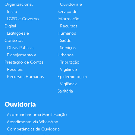
Organizacional
Ouvidoria e
Inicio
Serviço de
LGPD e Governo
Informação
Digital
Recursos
Licitações e
Humanos
Contratos
Saúde
Obras Públicas
Serviços
Planejamento e
Urbanos
Prestação de Contas
Tributação
Receitas
Vigilância
Recursos Humanos
Epidemiológica
Vigilância
Sanitária
Ouvidoria
Acompanhar uma Manifestação
Atendimento via WhatsApp
Competências da Ouvidoria